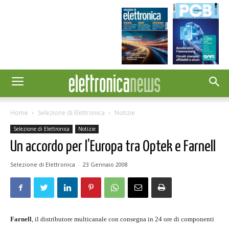
Home
Selezione di Elettronica
Notizie
Selezione di Elettronica
Notizie
Un accordo per l’Europa tra Optek e Farnell
Selezione di Elettronica
-
23 Gennaio 2008
Farnell
, il distributore multicanale con consegna in 24 ore di componenti