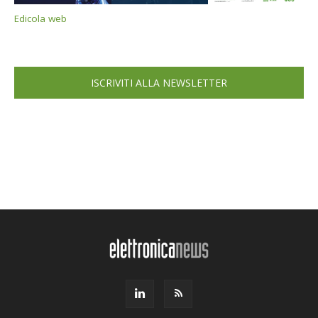
Edicola web
ISCRIVITI ALLA NEWSLETTER