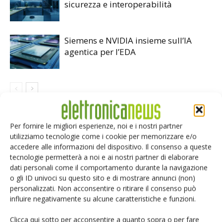
sicurezza e interoperabilità
Siemens e NVIDIA insieme sull’IA
agentica per l’EDA
LASCIA UN COMMENTO
Per fornire le migliori esperienze, noi e i nostri partner
utilizziamo tecnologie come i cookie per memorizzare e/o
accedere alle informazioni del dispositivo. Il consenso a queste
tecnologie permetterà a noi e ai nostri partner di elaborare
dati personali come il comportamento durante la navigazione
o gli ID univoci su questo sito e di mostrare annunci (non)
personalizzati. Non acconsentire o ritirare il consenso può
influire negativamente su alcune caratteristiche e funzioni.
Clicca qui sotto per acconsentire a quanto sopra o per fare