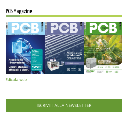
PCB Magazine
Edicola web
ISCRIVITI ALLA NEWSLETTER