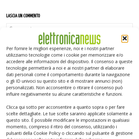
LASCIA UN COMMENTO
Per fornire le migliori esperienze, noi e i nostri partner
utilizziamo tecnologie come i cookie per memorizzare e/o
accedere alle informazioni del dispositivo. Il consenso a queste
tecnologie permetterà a noi e ai nostri partner di elaborare
dati personali come il comportamento durante la navigazione
o gli ID univoci su questo sito e di mostrare annunci (non)
personalizzati. Non acconsentire o ritirare il consenso può
influire negativamente su alcune caratteristiche e funzioni.
Clicca qui sotto per acconsentire a quanto sopra o per fare
scelte dettagliate. Le tue scelte saranno applicate solamente a
questo sito. È possibile modificare le impostazioni in qualsiasi
momento, compreso il ritiro del consenso, utilizzando i
pulsanti della Cookie Policy o cliccando sul pulsante di gestione
Salva il mio nome, email e sito web in questo browser per i