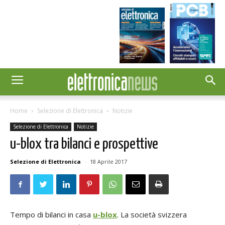
Home
Selezione di Elettronica
Notizie
Selezione di Elettronica
Notizie
u-blox tra bilanci e prospettive
Selezione di Elettronica
-
18 Aprile 2017
Tempo di bilanci in casa
u-blox
. La società svizzera