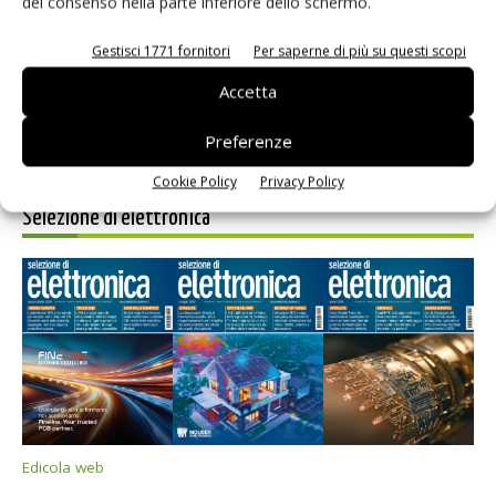
del consenso nella parte inferiore dello schermo.
prossimi commenti.
Gestisci 1771 fornitori
Per saperne di più su questi scopi
Accetta
Preferenze
Cookie Policy
Privacy Policy
Selezione di elettronica
Edicola web