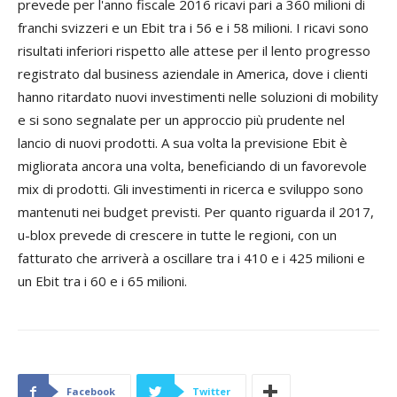
prevede per l'anno fiscale 2016 ricavi pari a 360 milioni di
franchi svizzeri e un Ebit tra i 56 e i 58 milioni. I ricavi sono
risultati inferiori rispetto alle attese per il lento progresso
registrato dal business aziendale in America, dove i clienti
hanno ritardato nuovi investimenti nelle soluzioni di mobility
e si sono segnalate per un approccio più prudente nel
lancio di nuovi prodotti. A sua volta la previsione Ebit è
migliorata ancora una volta, beneficiando di un favorevole
mix di prodotti. Gli investimenti in ricerca e sviluppo sono
mantenuti nei budget previsti. Per quanto riguarda il 2017,
u-blox prevede di crescere in tutte le regioni, con un
fatturato che arriverà a oscillare tra i 410 e i 425 milioni e
un Ebit tra i 60 e i 65 milioni.
Facebook
Twitter