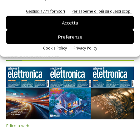
Gestisci 1771 fornitori
Per saperne di più su questi scopi
Accetta
Preferenze
Cookie Policy
Privacy Policy
Selezione di elettronica
Edicola web