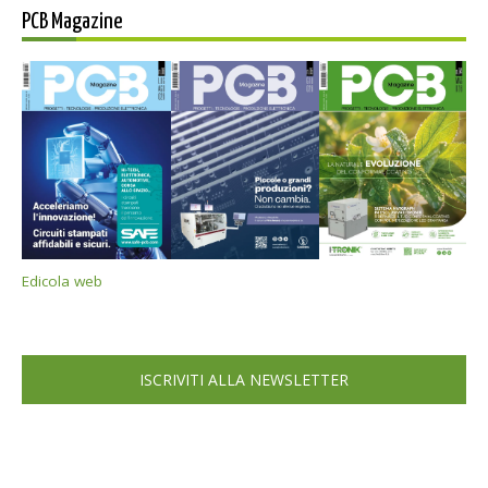
PCB Magazine
Edicola web
ISCRIVITI ALLA NEWSLETTER