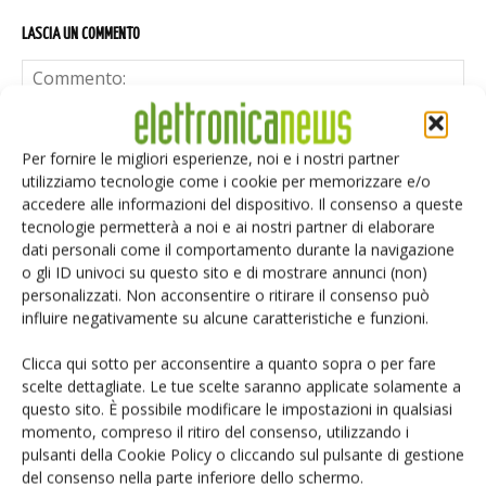
LASCIA UN COMMENTO
Per fornire le migliori esperienze, noi e i nostri partner
utilizziamo tecnologie come i cookie per memorizzare e/o
accedere alle informazioni del dispositivo. Il consenso a queste
tecnologie permetterà a noi e ai nostri partner di elaborare
dati personali come il comportamento durante la navigazione
o gli ID univoci su questo sito e di mostrare annunci (non)
personalizzati. Non acconsentire o ritirare il consenso può
influire negativamente su alcune caratteristiche e funzioni.
Clicca qui sotto per acconsentire a quanto sopra o per fare
scelte dettagliate. Le tue scelte saranno applicate solamente a
questo sito. È possibile modificare le impostazioni in qualsiasi
momento, compreso il ritiro del consenso, utilizzando i
pulsanti della Cookie Policy o cliccando sul pulsante di gestione
Salva il mio nome, email e sito web in questo browser per i
del consenso nella parte inferiore dello schermo.
prossimi commenti.