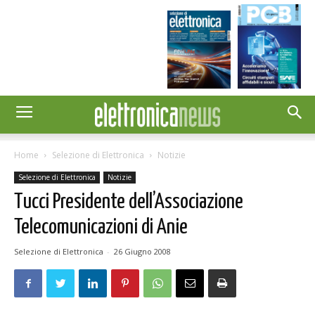
Home
Selezione di Elettronica
Notizie
Selezione di Elettronica
Notizie
Tucci Presidente dell’Associazione
Telecomunicazioni di Anie
Selezione di Elettronica
-
26 Giugno 2008