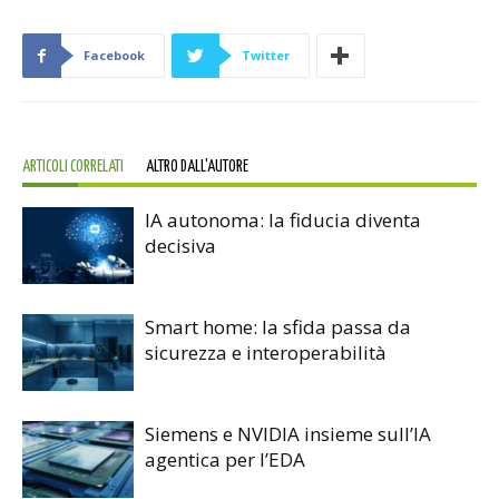
Facebook
Twitter
ARTICOLI CORRELATI
ALTRO DALL'AUTORE
IA autonoma: la fiducia diventa
decisiva
Smart home: la sfida passa da
sicurezza e interoperabilità
Siemens e NVIDIA insieme sull’IA
agentica per l’EDA