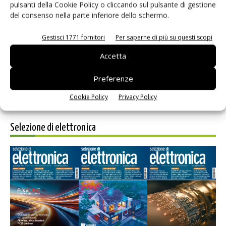
pulsanti della Cookie Policy o cliccando sul pulsante di gestione
del consenso nella parte inferiore dello schermo.
Salva il mio nome, email e sito web in questo browser per i
prossimi commenti.
Gestisci 1771 fornitori
Per saperne di più su questi scopi
Accetta
Preferenze
Cookie Policy
Privacy Policy
Selezione di elettronica