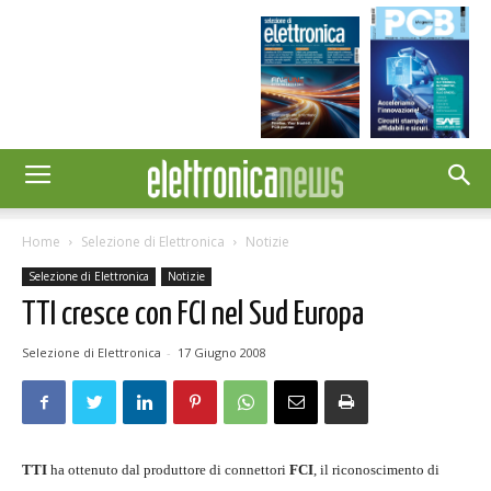
Home
Selezione di Elettronica
Notizie
Selezione di Elettronica
Notizie
TTI cresce con FCI nel Sud Europa
Selezione di Elettronica
-
17 Giugno 2008
TTI
ha ottenuto dal produttore di connettori
FCI
, il riconoscimento di