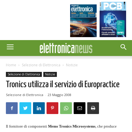
Home
Selezione di Elettronica
Notizie
Selezione di Elettronica
Notizie
Tronics utilizza il servizio di Europractice
Selezione di Elettronica
-
23 Maggio 2008
Il fornitore di componenti
Mems Tronics Microsystems
, che produce