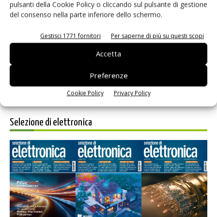
pulsanti della Cookie Policy o cliccando sul pulsante di gestione
del consenso nella parte inferiore dello schermo.
Salva il mio nome, email e sito web in questo browser per i
prossimi commenti.
Gestisci 1771 fornitori
Per saperne di più su questi scopi
Accetta
Preferenze
Cookie Policy
Privacy Policy
Selezione di elettronica