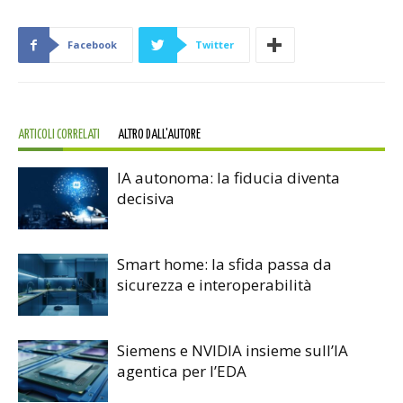
Facebook
Twitter
ARTICOLI CORRELATI
ALTRO DALL'AUTORE
IA autonoma: la fiducia diventa
decisiva
Smart home: la sfida passa da
sicurezza e interoperabilità
Siemens e NVIDIA insieme sull’IA
agentica per l’EDA