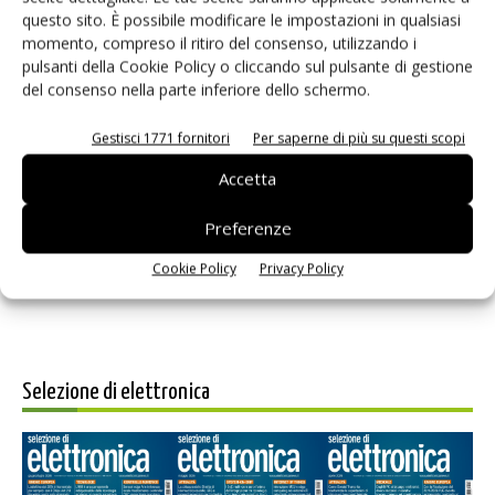
questo sito. È possibile modificare le impostazioni in qualsiasi
momento, compreso il ritiro del consenso, utilizzando i
pulsanti della Cookie Policy o cliccando sul pulsante di gestione
del consenso nella parte inferiore dello schermo.
Gestisci 1771 fornitori
Per saperne di più su questi scopi
Salva il mio nome, email e sito web in questo browser per i
Accetta
prossimi commenti.
Preferenze
Cookie Policy
Privacy Policy
Selezione di elettronica