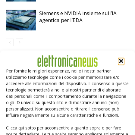
Siemens e NVIDIA insieme sull’IA
agentica per l’EDA
LASCIA UN COMMENTO
Per fornire le migliori esperienze, noi e i nostri partner
utilizziamo tecnologie come i cookie per memorizzare e/o
accedere alle informazioni del dispositivo. Il consenso a queste
tecnologie permetterà a noi e ai nostri partner di elaborare
dati personali come il comportamento durante la navigazione
o gli ID univoci su questo sito e di mostrare annunci (non)
personalizzati. Non acconsentire o ritirare il consenso può
influire negativamente su alcune caratteristiche e funzioni.
Clicca qui sotto per acconsentire a quanto sopra o per fare
scelte dettagliate. Le tue scelte saranno applicate solamente a