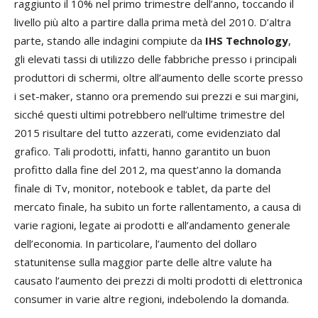
raggiunto il 10% nel primo trimestre dell’anno, toccando il
livello più alto a partire dalla prima metà del 2010. D’altra
parte, stando alle indagini compiute da
IHS Technology
,
gli elevati tassi di utilizzo delle fabbriche presso i principali
produttori di schermi, oltre all’aumento delle scorte presso
i set-maker, stanno ora premendo sui prezzi e sui margini,
sicché questi ultimi potrebbero nell’ultime trimestre del
2015 risultare del tutto azzerati, come evidenziato dal
grafico. Tali prodotti, infatti, hanno garantito un buon
profitto dalla fine del 2012, ma quest’anno la domanda
finale di Tv, monitor, notebook e tablet, da parte del
mercato finale, ha subito un forte rallentamento, a causa di
varie ragioni, legate ai prodotti e all’andamento generale
dell’economia. In particolare, l’aumento del dollaro
statunitense sulla maggior parte delle altre valute ha
causato l’aumento dei prezzi di molti prodotti di elettronica
consumer in varie altre regioni, indebolendo la domanda.