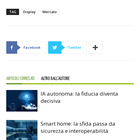
TAG
Display
Mercato
Facebook
Twitter
ARTICOLI CORRELATI
ALTRO DALL'AUTORE
IA autonoma: la fiducia diventa
decisiva
Smart home: la sfida passa da
sicurezza e interoperabilità