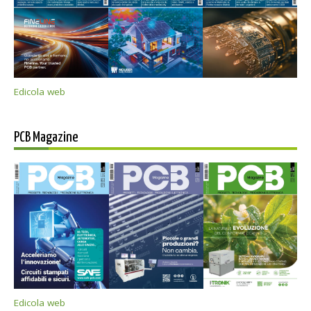
Edicola web
PCB Magazine
Edicola web