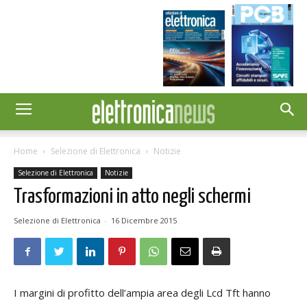
Home
Selezione di Elettronica
Notizie
Selezione di Elettronica
Notizie
Trasformazioni in atto negli schermi
Selezione di Elettronica
-
16 Dicembre 2015
I margini di profitto dell’ampia area degli Lcd Tft hanno