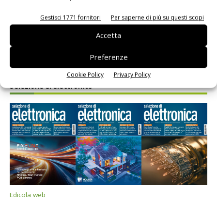
Gestisci 1771 fornitori
Per saperne di più su questi scopi
Accetta
Preferenze
Cookie Policy
Privacy Policy
Selezione di elettronica
Edicola web