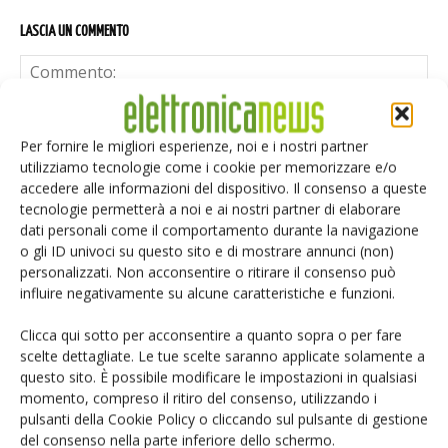
LASCIA UN COMMENTO
Per fornire le migliori esperienze, noi e i nostri partner
utilizziamo tecnologie come i cookie per memorizzare e/o
accedere alle informazioni del dispositivo. Il consenso a queste
tecnologie permetterà a noi e ai nostri partner di elaborare
dati personali come il comportamento durante la navigazione
o gli ID univoci su questo sito e di mostrare annunci (non)
personalizzati. Non acconsentire o ritirare il consenso può
influire negativamente su alcune caratteristiche e funzioni.
Clicca qui sotto per acconsentire a quanto sopra o per fare
scelte dettagliate. Le tue scelte saranno applicate solamente a
questo sito. È possibile modificare le impostazioni in qualsiasi
momento, compreso il ritiro del consenso, utilizzando i
pulsanti della Cookie Policy o cliccando sul pulsante di gestione
Salva il mio nome, email e sito web in questo browser per i
del consenso nella parte inferiore dello schermo.
prossimi commenti.