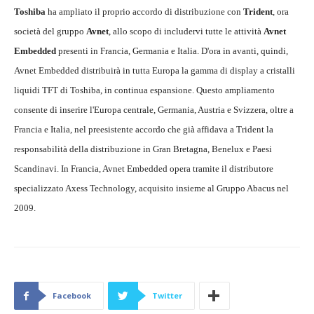
Toshiba
ha ampliato il proprio accordo di distribuzione con
Trident
, ora
società del gruppo
Avnet
, allo scopo di includervi tutte le attività
Avnet
Embedded
presenti in Francia, Germania e Italia. D'ora in avanti, quindi,
Avnet Embedded distribuirà in tutta Europa la gamma di display a cristalli
liquidi TFT di Toshiba, in continua espansione. Questo ampliamento
consente di inserire l'Europa centrale, Germania, Austria e Svizzera, oltre a
Francia e Italia, nel preesistente accordo che già affidava a Trident la
responsabilità della distribuzione in Gran Bretagna, Benelux e Paesi
Scandinavi. In Francia, Avnet Embedded opera tramite il distributore
specializzato Axess Technology, acquisito insieme al Gruppo Abacus nel
2009.
Facebook
Twitter