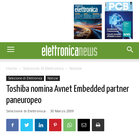
Home
Selezione di Elettronica
Notizie
Selezione di Elettronica
Notizie
Toshiba nomina Avnet Embedded partner
paneuropeo
Selezione di Elettronica
-
30 Marzo 2009