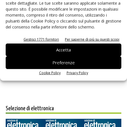
scelte dettagliate. Le tue scelte saranno applicate solamente a
questo sito. È possibile modificare le impostazioni in qualsiasi
momento, compreso il ritiro del consenso, utilizzando i
pulsanti della Cookie Policy o cliccando sul pulsante di gestione
del consenso nella parte inferiore dello schermo.
Gestisci 1771 fornitori
Per saperne di più su questi scopi
Accetta
Salva il mio nome, email e sito web in questo browser per i
prossimi commenti.
Preferenze
Cookie Policy
Privacy Policy
Selezione di elettronica