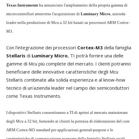
Texas Instruments
ha annunciato l'ampliamento della propria gamma di
microcontrollori attraverso l'acquisizione di
Luminary Micro
, azienda
leader nella produzione di Mcu a 32 bit basati su processori ARM Cortex-
M3.
Con l'integrazione dei processori
Cortex-M3
della famiglia
Stellaris
di
Luminary Micro
, TI potrà fornire una delle
gamme di Mcu più complete del mercato. I clienti potranno
beneficiare delle innovative caratteristiche degli Mcu
Stellaris combinate alla solida esperienza e al know-how
tecnico di un'azienda leader nel campo dei semiconduttori
come Texas Instruments.
I dispositivi Stellaris consentiranno a TI di aprirsi al mercato mainstream
degli Mcu a 32 bit, fornendo ai clienti la potenza di elaborazione del core
ARM Cortex-M3 standard per applicazioni general-purpose e le
caratteristiche di comunicazione avanzate della famiglia Stellaris quali