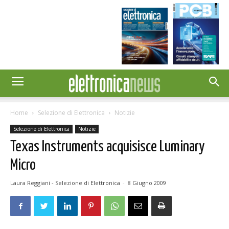
Home
Selezione di Elettronica
Notizie
Selezione di Elettronica
Notizie
Texas Instruments acquisisce Luminary
Micro
Laura Reggiani - Selezione di Elettronica
-
8 Giugno 2009