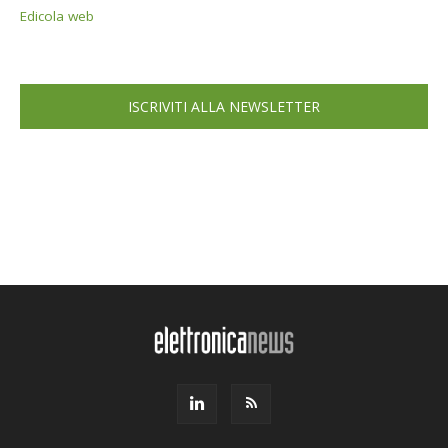
Edicola web
ISCRIVITI ALLA NEWSLETTER