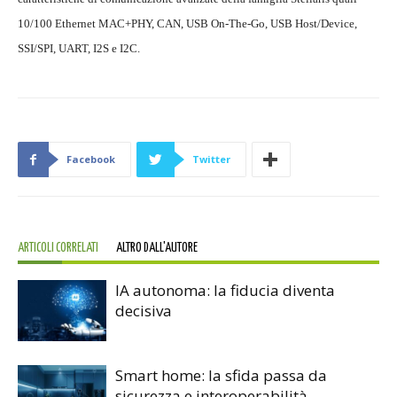
10/100 Ethernet MAC+PHY, CAN, USB On-The-Go, USB Host/Device,
SSI/SPI, UART, I2S e I2C.
Facebook
Twitter
ARTICOLI CORRELATI
ALTRO DALL'AUTORE
IA autonoma: la fiducia diventa
decisiva
Smart home: la sfida passa da
sicurezza e interoperabilità