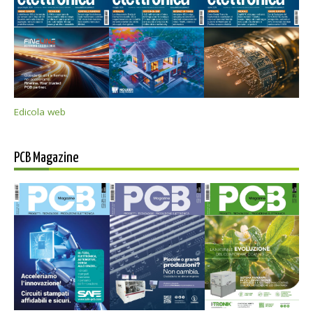
Edicola web
PCB Magazine