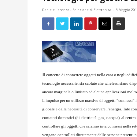
Daniele Lorenzo - Selezione di Elettronica
-
3 Maggio 201
I
l concetto di connettere oggetti nella casa o negli edifi
tecnologie necessarie, sia cablate che wireless, siano dispon
ancora marginale o limitato ad alcune applicazioni molt
L’impulso per un utilizzo massivo di oggetti “connessi” i
globale e dalla necessità di conservare l’energia. Tale con
contatori domestici (di elettricità, gas, e acqua), al centr
controllare gli oggetti che saranno interconnessi nella re
vengano controllati direttamente dalle persone presenti ne