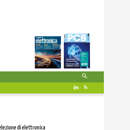
elezione di elettronica