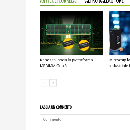
ARTICOLI CORRELATI
ALTRO DALL'AUTORE
Renesas lancia la piattaforma
Microchip l
MRDIMM Gen 3
industriale
LASCIA UN COMMENTO