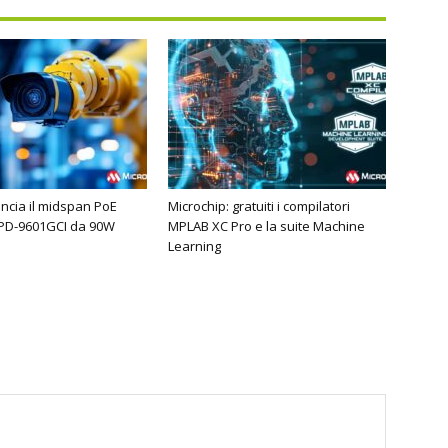
ancia il midspan PoE
Microchip: gratuiti i compilatori
 PD-9601GCI da 90W
MPLAB XC Pro e la suite Machine
Learning