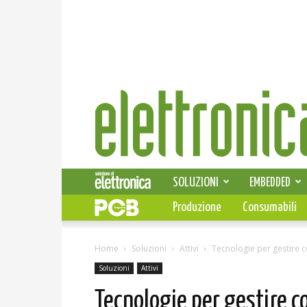
Elettronica
News
SOLUZIONI
EMBEDDED
Produzione
Consumabili
Home
Soluzioni
Attivi
Tecnologie per gestire 
Soluzioni
Attivi
Tecnologie per gestire c