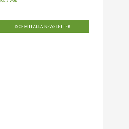
icola web
ISCRIVITI ALLA NEWSLETTER