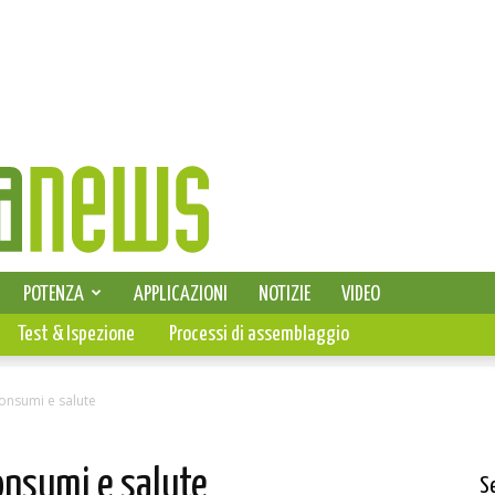
SELEZIONE DI ELETTRONICA
POTENZA
APPLICAZIONI
NOTIZIE
VIDEO
PCB
Test & Ispezione
Processi di assemblaggio
consumi e salute
onsumi e salute
S