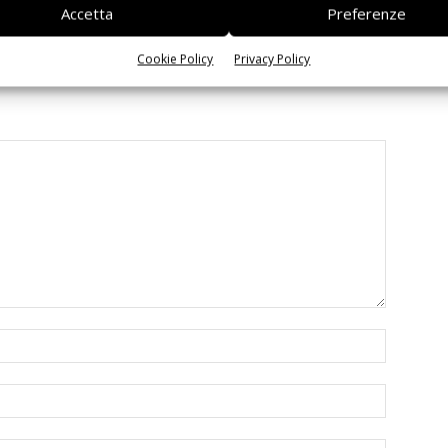
Accetta
Preferenze
Cookie Policy
Privacy Policy