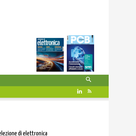
elezione di elettronica