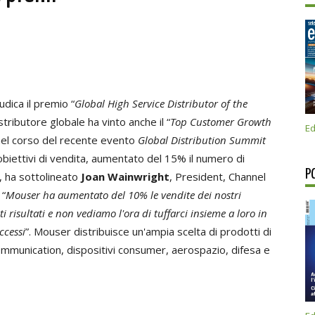
udica il premio “
Global High Service Distributor of the
istributore globale ha vinto anche il “
Top Customer Growth
Ed
 nel corso del recente evento
Global Distribution Summit
obiettivi di vendita, aumentato del 15% il numero di
P
”, ha sottolineato
Joan Wainwright
, President, Channel
 “
Mouser ha aumentato del 10% le vendite dei nostri
 risultati e non vediamo l'ora di tuffarci insieme a loro in
ccessi
”. Mouser distribuisce un'ampia scelta di prodotti di
mmunication, dispositivi consumer, aerospazio, difesa e