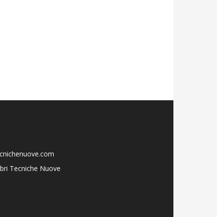
ecnichenuove.com
libri Tecniche Nuove