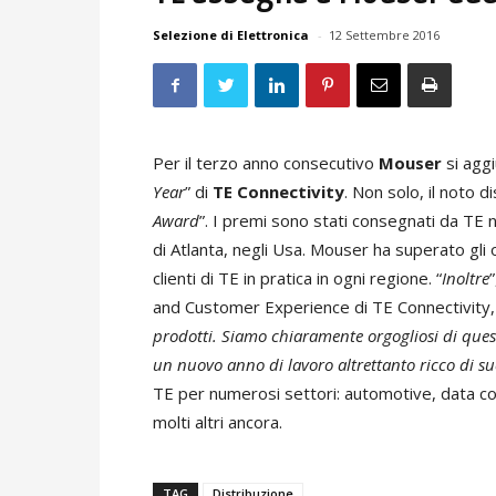
Selezione di Elettronica
-
12 Settembre 2016
Per il terzo anno consecutivo
Mouser
si aggi
Year
” di
TE Connectivity
. Non solo, il noto d
Award
”. I premi sono stati consegnati da TE
di Atlanta, negli Usa. Mouser ha superato gli 
clienti di TE in pratica in ogni regione. “
Inoltre
and Customer Experience di TE Connectivity,
prodotti. Siamo chiaramente orgogliosi di questi
un nuovo anno di lavoro altrettanto ricco di su
TE per numerosi settori: automotive, data co
molti altri ancora.
TAG
Distribuzione