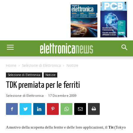
Home
Selezione di Elettronica
Notizie
Selezione di Elettronica
Notizie
TDK premiata per le ferriti
Selezione di Elettronica
-
17 Dicembre 2009
A motivo della scoperta della ferrite e delle loro applicazioni, il
Tit
(Tokyo