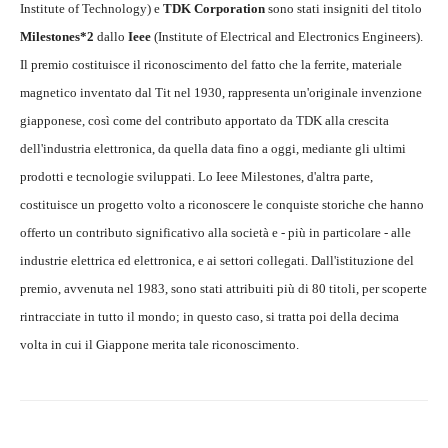
Institute of Technology) e
TDK Corporation
sono stati insigniti del titolo
Milestones*2
dallo
Ieee
(Institute of Electrical and Electronics Engineers).
Il premio costituisce il riconoscimento del fatto che la ferrite, materiale
magnetico inventato dal Tit nel 1930, rappresenta un'originale invenzione
giapponese, così come del contributo apportato da TDK alla crescita
dell'industria elettronica, da quella data fino a oggi, mediante gli ultimi
prodotti e tecnologie sviluppati. Lo Ieee Milestones, d'altra parte,
costituisce un progetto volto a riconoscere le conquiste storiche che hanno
offerto un contributo significativo alla società e - più in particolare - alle
industrie elettrica ed elettronica, e ai settori collegati. Dall'istituzione del
premio, avvenuta nel 1983, sono stati attribuiti più di 80 titoli, per scoperte
rintracciate in tutto il mondo; in questo caso, si tratta poi della decima
volta in cui il Giappone merita tale riconoscimento.