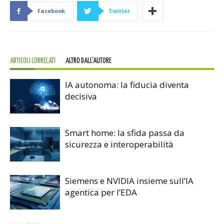
Facebook
Twitter
ARTICOLI CORRELATI
ALTRO DALL'AUTORE
IA autonoma: la fiducia diventa
decisiva
Smart home: la sfida passa da
sicurezza e interoperabilità
Siemens e NVIDIA insieme sull’IA
agentica per l’EDA