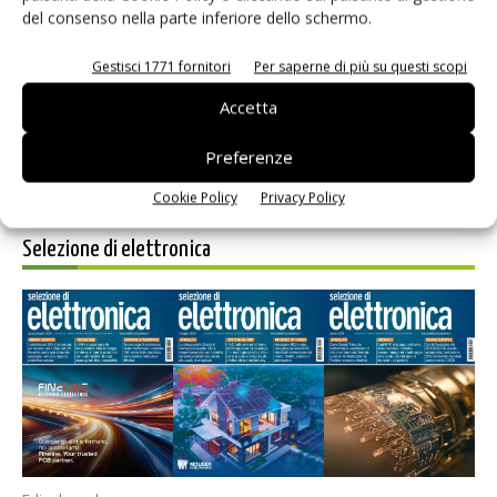
del consenso nella parte inferiore dello schermo.
Salva il mio nome, email e sito web in questo browser per i
prossimi commenti.
Gestisci 1771 fornitori
Per saperne di più su questi scopi
Accetta
Preferenze
Cookie Policy
Privacy Policy
Selezione di elettronica