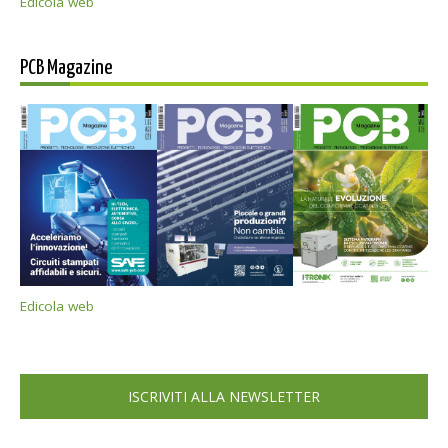
Edicola web
PCB Magazine
Edicola web
ISCRIVITI ALLA NEWSLETTER