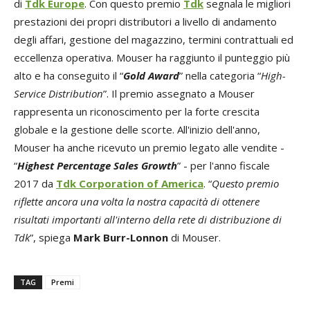
di
Tdk Europe
. Con questo premio
Tdk
segnala le migliori
prestazioni dei propri distributori a livello di andamento
degli affari, gestione del magazzino, termini contrattuali ed
eccellenza operativa. Mouser ha raggiunto il punteggio più
alto e ha conseguito il “
Gold Award
” nella categoria “
High-
Service Distribution
”. Il premio assegnato a Mouser
rappresenta un riconoscimento per la forte crescita
globale e la gestione delle scorte. All'inizio dell'anno,
Mouser ha anche ricevuto un premio legato alle vendite -
“
Highest Percentage Sales Growth
” - per l'anno fiscale
2017 da
Tdk Corporation of America
. “
Questo premio
riflette ancora una volta la nostra capacità di ottenere
risultati importanti all'interno della rete di distribuzione di
Tdk
”, spiega
Mark Burr-Lonnon
di Mouser.
TAG
Premi