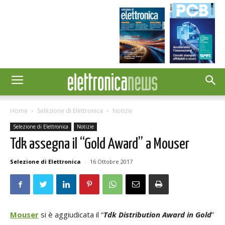
Home
Selezione di Elettronica
Notizie
Selezione di Elettronica
Notizie
Tdk assegna il “Gold Award” a Mouser
Selezione di Elettronica
-
16 Ottobre 2017
Mouser
si è aggiudicata il “
Tdk Distribution Award in Gold
”