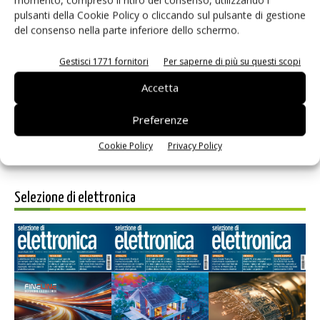
pulsanti della Cookie Policy o cliccando sul pulsante di gestione
del consenso nella parte inferiore dello schermo.
Salva il mio nome, email e sito web in questo browser per i
Gestisci 1771 fornitori
Per saperne di più su questi scopi
prossimi commenti.
Accetta
Preferenze
Cookie Policy
Privacy Policy
Selezione di elettronica