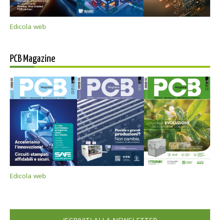
Edicola web
PCB Magazine
Edicola web