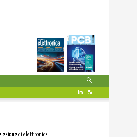
elezione di elettronica