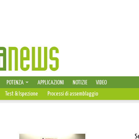
SELEZIONE DI ELETTRONICA
POTENZA
APPLICAZIONI
NOTIZIE
VIDEO
PCB
Test & Ispezione
Processi di assemblaggio
S