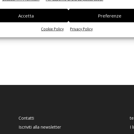
Ed
Accetta
Preferenze
Cookie Policy
Privacy Policy
Contatti
t
Iscriviti alla newsletter
I 