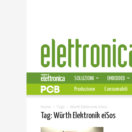
Elettronica
News
SOLUZIONI
EMBEDDED
Produzione
Consumabili
Home
Tags
Würth Elektronik eiSos
Tag: Würth Elektronik eiSos