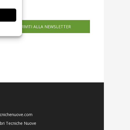
icola web
ISCRIVITI ALLA NEWSLETTER
ecnichenuove.com
libri Tecniche Nuove