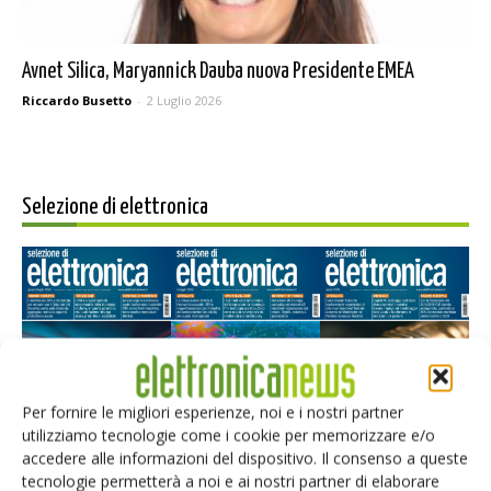
Avnet Silica, Maryannick Dauba nuova Presidente EMEA
Riccardo Busetto
-
2 Luglio 2026
Selezione di elettronica
Per fornire le migliori esperienze, noi e i nostri partner
utilizziamo tecnologie come i cookie per memorizzare e/o
Edicola web
accedere alle informazioni del dispositivo. Il consenso a queste
tecnologie permetterà a noi e ai nostri partner di elaborare