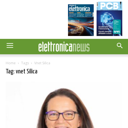
Home
Tags
Vnet Silica
Tag: vnet Silica