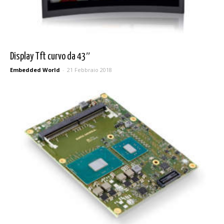
Display Tft curvo da 43″
Embedded World
-
21 Febbraio 2018