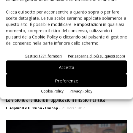
Clicca qui sotto per acconsentire a quanto sopra o per fare
scelte dettagliate. Le tue scelte saranno applicate solamente a
questo sito. È possibile modificare le impostazioni in qualsiasi
momento, compreso il ritiro del consenso, utilizzando i
pulsanti della Cookie Policy o cliccando sul pulsante di gestione
del consenso nella parte inferiore dello schermo.
Gestisci 1771 fornitori
Per saperne di più su questi scopi
Accetta
Preferenze
Cookie Policy
Privacy Policy
La visione artificiale in applicazioni mission-critical
L. Asplund e F. Bruhn - Unibap
-
20 Marzo 2017