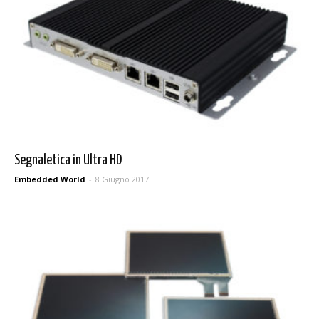
Segnaletica in Ultra HD
Embedded World
-
8 Giugno 2017