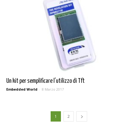
Un kit per semplificare l’utilizzo di Tft
Embedded World
-
8 Marzo 2017
1
2