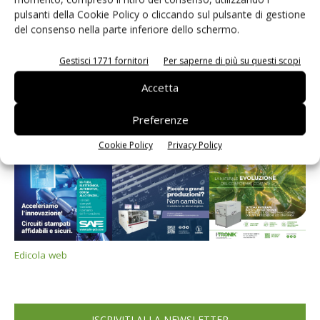
pulsanti della Cookie Policy o cliccando sul pulsante di gestione
del consenso nella parte inferiore dello schermo.
Edicola web
Gestisci 1771 fornitori
Per saperne di più su questi scopi
PCB Magazine
Accetta
Preferenze
Cookie Policy
Privacy Policy
Edicola web
ISCRIVITI ALLA NEWSLETTER