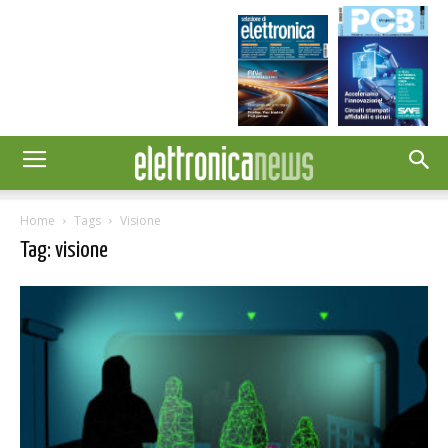
Home
Tags
Visione
Tag: visione