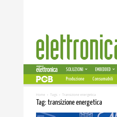
Elettronica
News
SOLUZIONI
EMBEDDED
Produzione
Consumabili
Home
Tags
Transizione energetica
Tag: transizione energetica