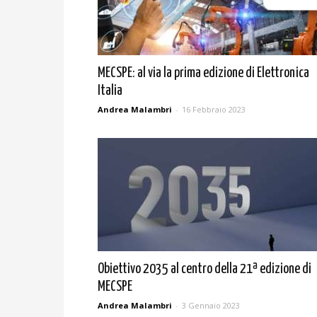
MECSPE: al via la prima edizione di Elettronica
Italia
Andrea Malambri
-
16 Febbraio 2023
Obiettivo 2035 al centro della 21ª edizione di
MECSPE
Andrea Malambri
-
3 Gennaio 2023