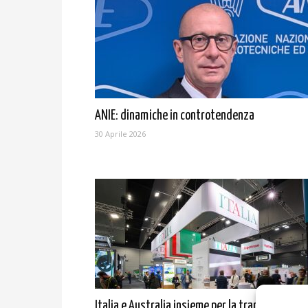
ANIE: dinamiche in controtendenza
30 Aprile 2026
Italia e Australia insieme per la transizione