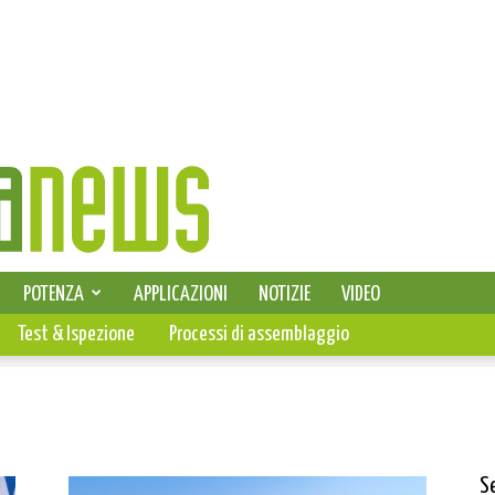
SELEZIONE DI ELETTRONICA
POTENZA
APPLICAZIONI
NOTIZIE
VIDEO
PCB
Test & Ispezione
Processi di assemblaggio
S