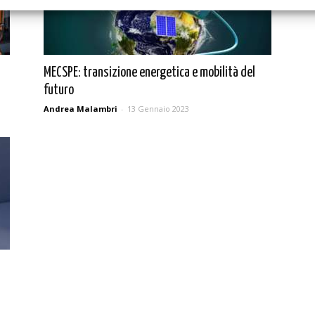
MECSPE: transizione energetica e mobilità del
futuro
Andrea Malambri
-
13 Gennaio 2023