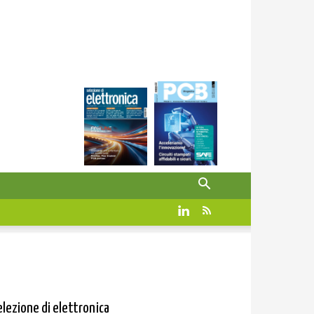
elezione di elettronica