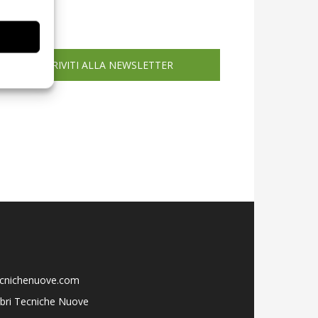
icola web
ISCRIVITI ALLA NEWSLETTER
ecnichenuove.com
libri Tecniche Nuove