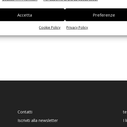
Ed
Accetta
Preferenze
Cookie Policy
Privacy Policy
Contatti
t
Iscriviti alla newsletter
I 