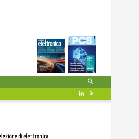
elezione di elettronica