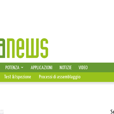
SELEZIONE DI ELETTRONICA
POTENZA
APPLICAZIONI
NOTIZIE
VIDEO
PCB
Test & Ispezione
Processi di assemblaggio
S