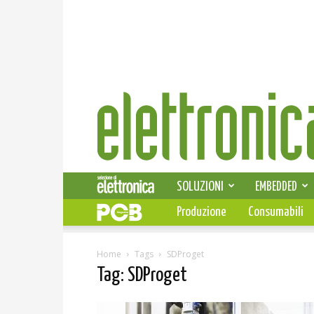
Elettronica
News
SOLUZIONI
EMBEDDED
Produzione
Consumabili
Home
Tags
SDProget
Tag: SDProget