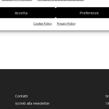
Ed
Accetta
Preferenze
Cookie Policy
Privacy Policy
Contatti
t
Iscriviti alla newsletter
I 