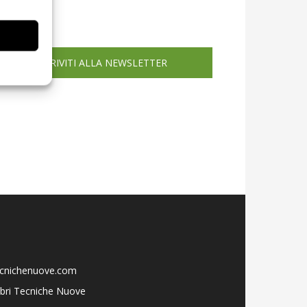
icola web
ISCRIVITI ALLA NEWSLETTER
ecnichenuove.com
libri Tecniche Nuove