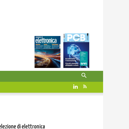
elezione di elettronica