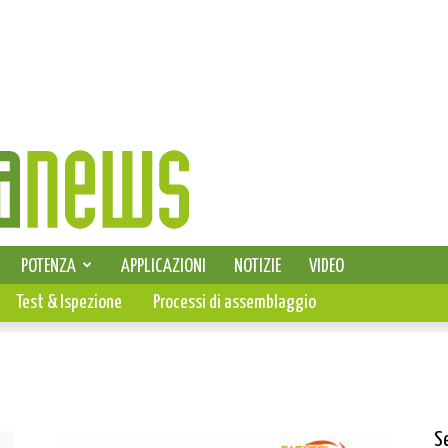
SELEZIONE DI ELETTRONICA
POTENZA
APPLICAZIONI
NOTIZIE
VIDEO
PCB
Test & Ispezione
Processi di assemblaggio
S