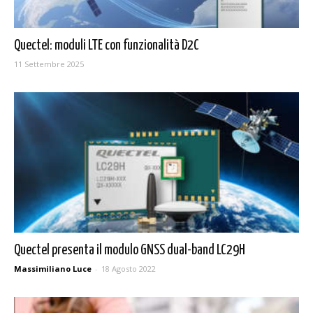
Quectel: moduli LTE con funzionalità D2C
11 Settembre 2025
Quectel presenta il modulo GNSS dual-band LC29H
Massimiliano Luce
-
18 Agosto 2022