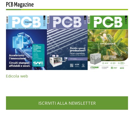
PCB Magazine
Edicola web
ISCRIVITI ALLA NEWSLETTER