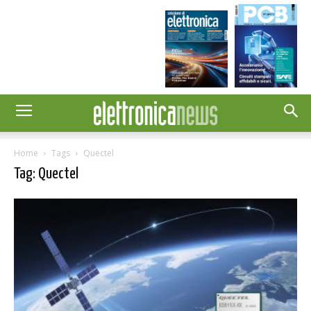
Home
Tags
Quectel
Tag: Quectel