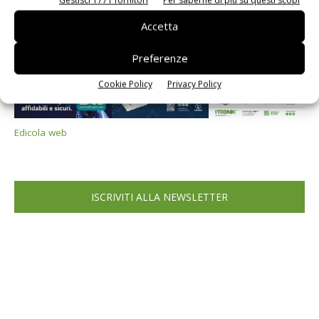
Accetta
Preferenze
Cookie Policy
Privacy Policy
Edicola web
ISCRIVITI ALLA NEWSLETTER