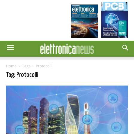
Home
Tags
Protocolli
Tag: Protocolli