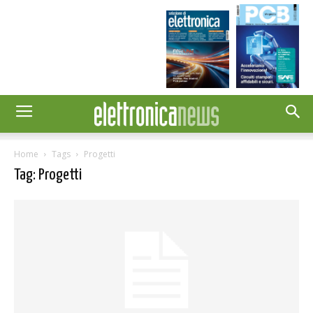
Home
Tags
Progetti
Tag: Progetti