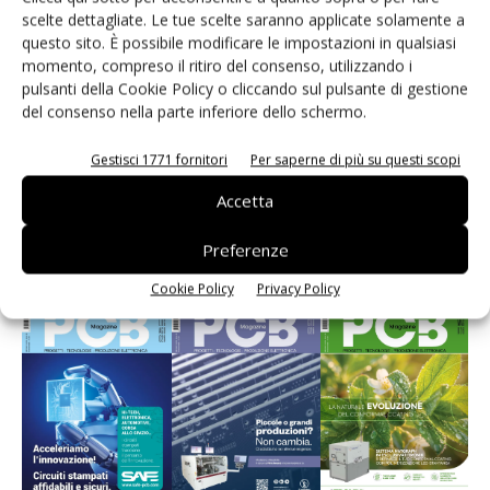
scelte dettagliate. Le tue scelte saranno applicate solamente a
questo sito. È possibile modificare le impostazioni in qualsiasi
momento, compreso il ritiro del consenso, utilizzando i
pulsanti della Cookie Policy o cliccando sul pulsante di gestione
del consenso nella parte inferiore dello schermo.
Gestisci 1771 fornitori
Per saperne di più su questi scopi
Edicola web
Accetta
Preferenze
PCB Magazine
Cookie Policy
Privacy Policy