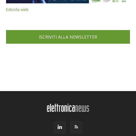
Edicola web
ISCRIVITI ALLA NEWSLETTER