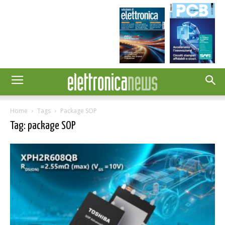
Home
Tags
Package SOP
Tag: package SOP