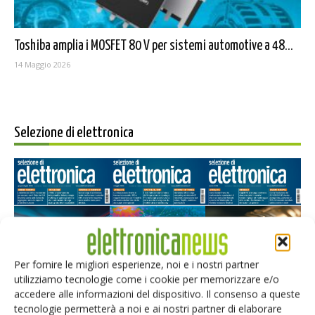
Toshiba amplia i MOSFET 80 V per sistemi automotive a 48...
14 Maggio 2026
Selezione di elettronica
Per fornire le migliori esperienze, noi e i nostri partner
utilizziamo tecnologie come i cookie per memorizzare e/o
Edicola web
accedere alle informazioni del dispositivo. Il consenso a queste
tecnologie permetterà a noi e ai nostri partner di elaborare