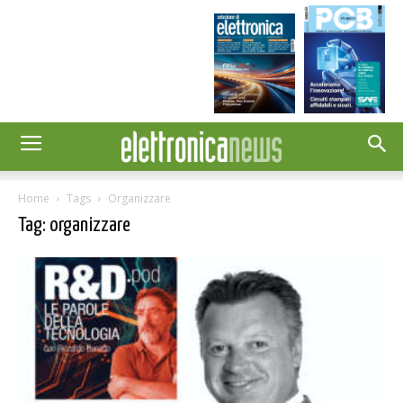
Home
Tags
Organizzare
Tag: organizzare