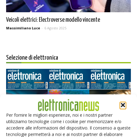
Veicoli elettrici: Electroverse modello vincente
Massimiliano Luce
-
6 Agosto 2025
Selezione di elettronica
Per fornire le migliori esperienze, noi e i nostri partner
utilizziamo tecnologie come i cookie per memorizzare e/o
Edicola web
accedere alle informazioni del dispositivo. Il consenso a queste
tecnologie permetterà a noi e ai nostri partner di elaborare