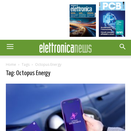
Home
Tags
Octopus Energy
Tag: Octopus Energy