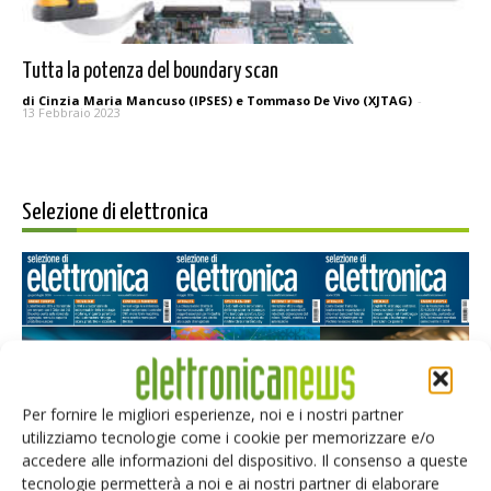
Tutta la potenza del boundary scan
di Cinzia Maria Mancuso (IPSES) e Tommaso De Vivo (XJTAG)
-
13 Febbraio 2023
Selezione di elettronica
Per fornire le migliori esperienze, noi e i nostri partner
utilizziamo tecnologie come i cookie per memorizzare e/o
Edicola web
accedere alle informazioni del dispositivo. Il consenso a queste
tecnologie permetterà a noi e ai nostri partner di elaborare