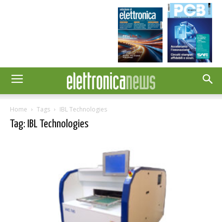
Home
Tags
IBL Technologies
Tag: IBL Technologies