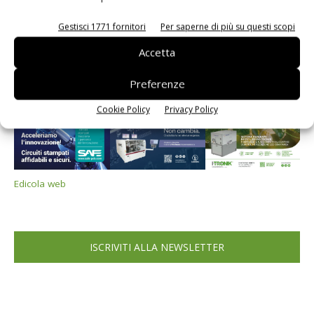
PCB Magazine
Gestisci 1771 fornitori
Per saperne di più su questi scopi
Accetta
Preferenze
Cookie Policy
Privacy Policy
Edicola web
ISCRIVITI ALLA NEWSLETTER