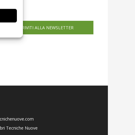
icola web
ISCRIVITI ALLA NEWSLETTER
ecnichenuove.com
libri Tecniche Nuove