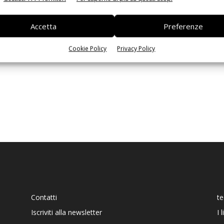
Ed
Accetta
Preferenze
Cookie Policy
Privacy Policy
Contatti
t
Iscriviti alla newsletter
I 