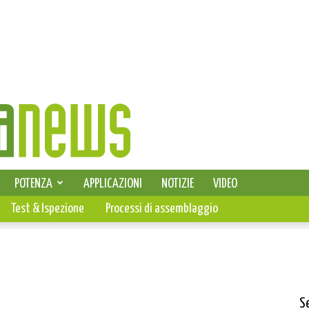
SELEZIONE DI ELETTRONICA
POTENZA
APPLICAZIONI
NOTIZIE
VIDEO
PCB
Test & Ispezione
Processi di assemblaggio
S