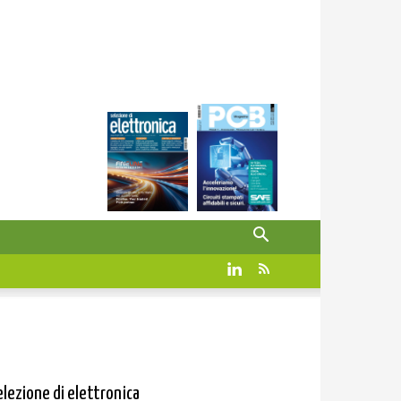
elezione di elettronica