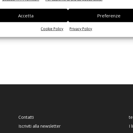
Ed
Accetta
Preferenze
Cookie Policy
Privacy Policy
Contatti
t
Iscriviti alla newsletter
I 