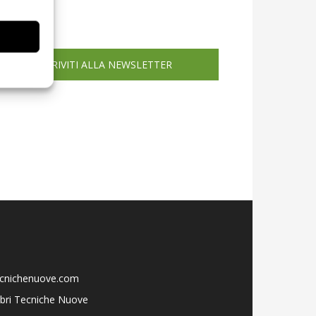
icola web
ISCRIVITI ALLA NEWSLETTER
ecnichenuove.com
libri Tecniche Nuove