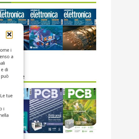
 come i
senso a
icola web
ali
e di
o può
CB Magazine
 Le tue
o i
nella