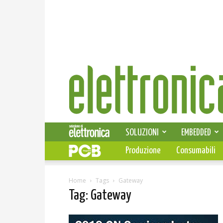
Elettronica
News
SOLUZIONI
EMBEDDED
Produzione
Consumabili
Home
Tags
Gateway
Tag: Gateway