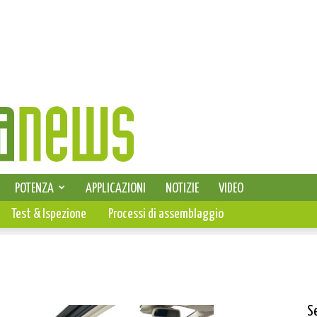
SELEZIONE DI ELETTRONICA
POTENZA
APPLICAZIONI
NOTIZIE
VIDEO
PCB
Test & Ispezione
Processi di assemblaggio
S