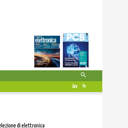
elezione di elettronica