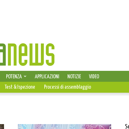
SELEZIONE DI ELETTRONICA
POTENZA
APPLICAZIONI
NOTIZIE
VIDEO
PCB
Test & Ispezione
Processi di assemblaggio
S