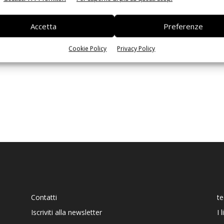
Ed
Accetta
Preferenze
Cookie Policy
Privacy Policy
Contatti
t
Iscriviti alla newsletter
I 