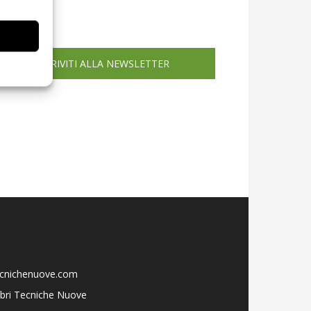
icola web
ISCRIVITI ALLA NEWSLETTER
ecnichenuove.com
libri Tecniche Nuove