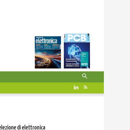
elezione di elettronica