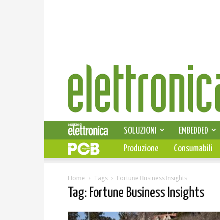
Elettronica
News
SOLUZIONI
EMBEDDED
Produzione
Consumabili
Home
Tags
Fortune Business Insights
Tag: Fortune Business Insights