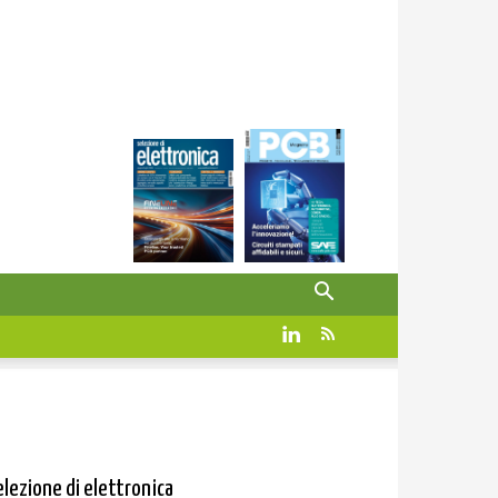
elezione di elettronica