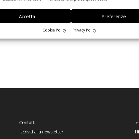
Ed
Accetta
Preferenze
Cookie Policy
Privacy Policy
Contatti
t
Iscriviti alla newsletter
I 