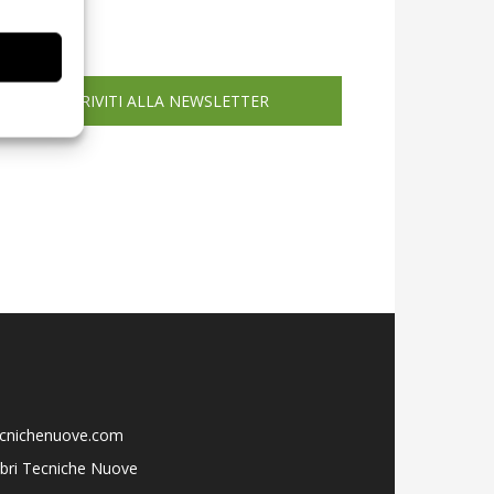
icola web
ISCRIVITI ALLA NEWSLETTER
ecnichenuove.com
libri Tecniche Nuove