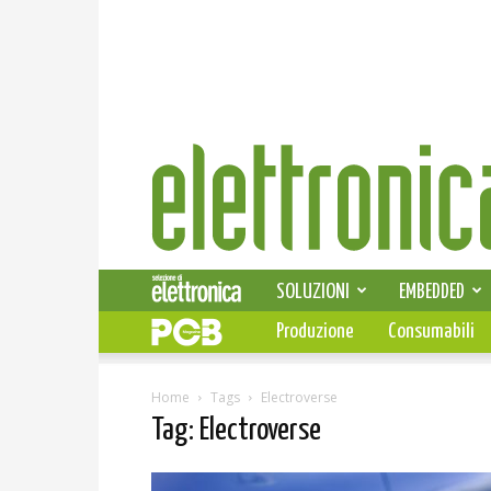
Elettronica
News
SOLUZIONI
EMBEDDED
Produzione
Consumabili
Home
Tags
Electroverse
Tag: Electroverse