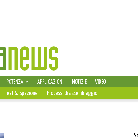
SELEZIONE DI ELETTRONICA
POTENZA
APPLICAZIONI
NOTIZIE
VIDEO
PCB
Test & Ispezione
Processi di assemblaggio
S