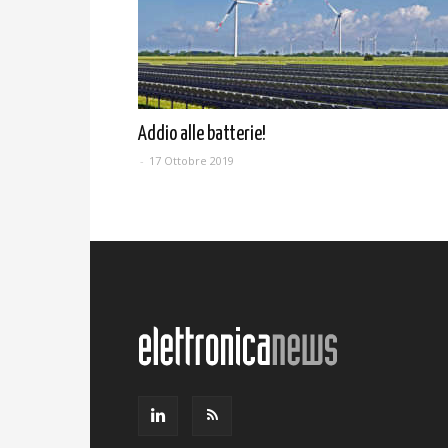
Addio alle batterie!
-
17 Ottobre 2019