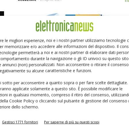
Ed
re le migliori esperienze, noi e i nostri partner utilizziamo tecnologie
er memorizzare e/o accedere alle informazioni del dispositivo. Il con
ecnologie permetterà a noi e ai nostri partner di elaborare dati person
comportamento durante la navigazione o gli ID univoci su questo sito 
 annunci (non) personalizzati. Non acconsentire o ritirare il consens
Time-of-fligth: la nuova tecnologia embedded
 negativamente su alcune caratteristiche e funzioni.
per la misura della distanza
Redazione
-
12 Novembre 2020
ui sotto per acconsentire a quanto sopra o per fare scelte dettagliate.
aranno applicate solamente a questo sito. È possibile modificare le
ioni in qualsiasi momento, compreso il ritiro del consenso, utilizzand
 della Cookie Policy o cliccando sul pulsante di gestione del consenso 
feriore dello schermo.
Gestisci 1771 fornitori
Per saperne di più su questi scopi