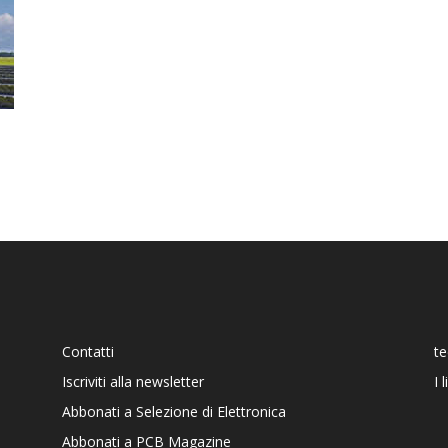
Contatti
t
Iscriviti alla newsletter
I 
Abbonati a Selezione di Elettronica
Abbonati a PCB Magazine