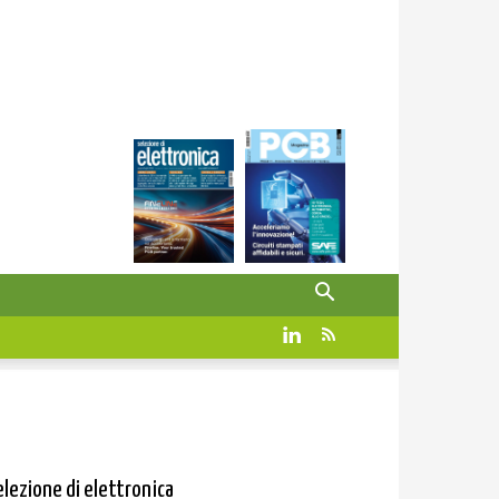
elezione di elettronica