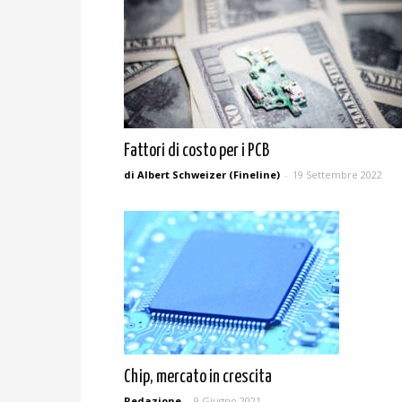
Fattori di costo per i PCB
di Albert Schweizer (Fineline)
-
19 Settembre 2022
Chip, mercato in crescita
Redazione
-
9 Giugno 2021