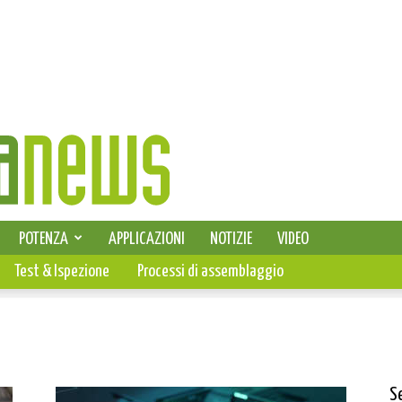
SELEZIONE DI ELETTRONICA
POTENZA
APPLICAZIONI
NOTIZIE
VIDEO
PCB
Test & Ispezione
Processi di assemblaggio
S