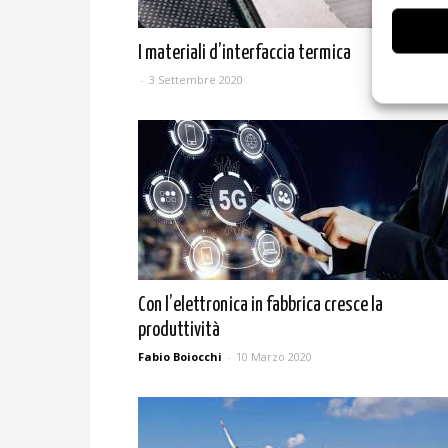
I materiali d’interfaccia termica
-
3 Settembre 2020
Con l’elettronica in fabbrica cresce la
produttività
Fabio Boiocchi
-
10 Marzo 2020