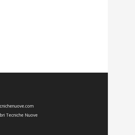
ecnichenuove.com
libri Tecniche Nuove