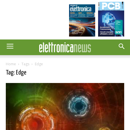
Home
Tags
Edge
Tag: Edge