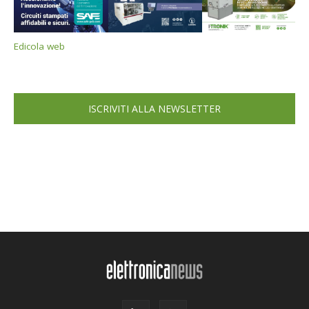
Edicola web
ISCRIVITI ALLA NEWSLETTER