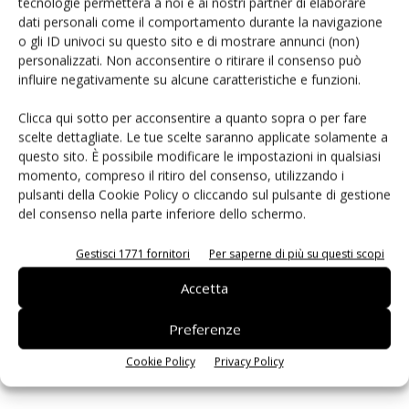
tecnologie permetterà a noi e ai nostri partner di elaborare
dati personali come il comportamento durante la navigazione
o gli ID univoci su questo sito e di mostrare annunci (non)
PCB Magazine
personalizzati. Non acconsentire o ritirare il consenso può
influire negativamente su alcune caratteristiche e funzioni.
Clicca qui sotto per acconsentire a quanto sopra o per fare
scelte dettagliate. Le tue scelte saranno applicate solamente a
questo sito. È possibile modificare le impostazioni in qualsiasi
momento, compreso il ritiro del consenso, utilizzando i
pulsanti della Cookie Policy o cliccando sul pulsante di gestione
del consenso nella parte inferiore dello schermo.
Gestisci 1771 fornitori
Per saperne di più su questi scopi
Edicola web
Accetta
Preferenze
ISCRIVITI ALLA NEWSLETTER
Cookie Policy
Privacy Policy