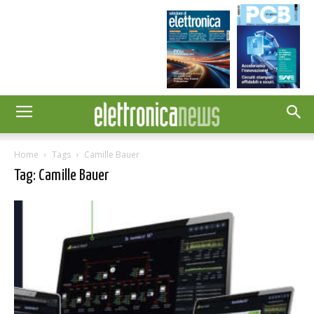
Home
Tags
Camille Bauer
Tag: Camille Bauer