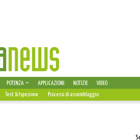
SELEZIONE DI ELETTRONICA
POTENZA
APPLICAZIONI
NOTIZIE
VIDEO
PCB
Test & Ispezione
Processi di assemblaggio
S