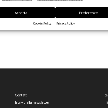
Ed
Accetta
Preferenze
Cookie Policy
Privacy Policy
Contatti
t
Iscriviti alla newsletter
I 