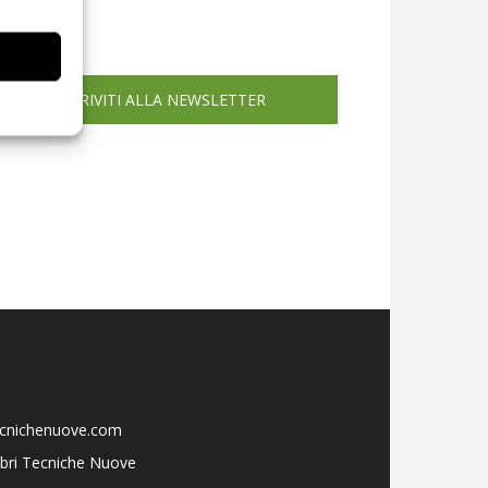
icola web
ISCRIVITI ALLA NEWSLETTER
ecnichenuove.com
libri Tecniche Nuove