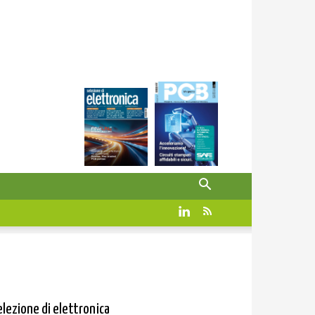
elezione di elettronica