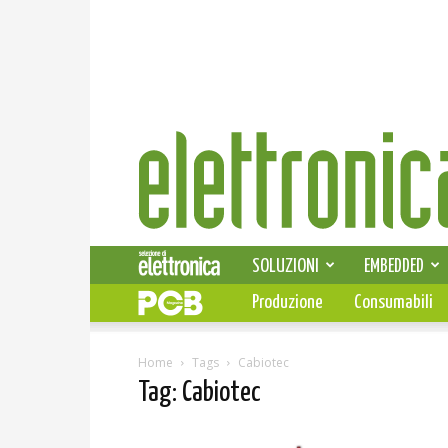
Elettronica
News
SOLUZIONI
EMBEDDED
Produzione
Consumabili
Home
Tags
Cabiotec
Tag: Cabiotec