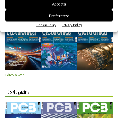
Accetta
Preferenze
Selezione di elettronica
Cookie Policy
Privacy Policy
Edicola web
PCB Magazine