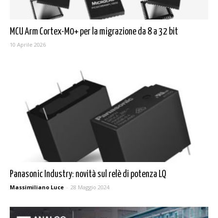
MCU Arm Cortex-M0+ per la migrazione da 8 a 32 bit
10 Aprile 2026
Panasonic Industry: novità sul relè di potenza LQ
Massimiliano Luce
-
28 Maggio 2024