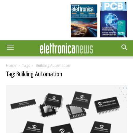
Home
Tags
Building Automation
Tag: Building Automation