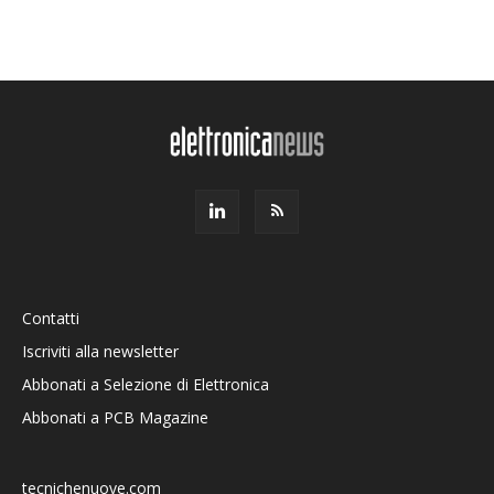
Contatti
Iscriviti alla newsletter
Abbonati a Selezione di Elettronica
Abbonati a PCB Magazine
tecnichenuove.com