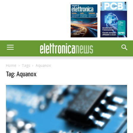
Home
Tags
Aquanox
Tag: Aquanox