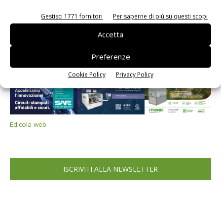
PCB Magazine
Gestisci 1771 fornitori
Per saperne di più su questi scopi
Accetta
Preferenze
Cookie Policy
Privacy Policy
Edicola web
ISCRIVITI ALLA NEWSLETTER