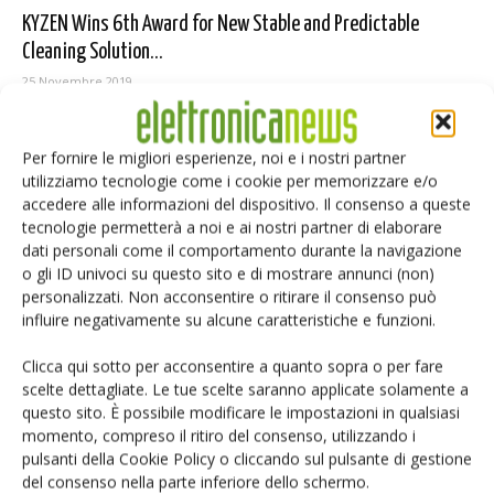
KYZEN Wins 6th Award for New Stable and Predictable
Cleaning Solution...
25 Novembre 2019
Per fornire le migliori esperienze, noi e i nostri partner
utilizziamo tecnologie come i cookie per memorizzare e/o
Selezione di elettronica
accedere alle informazioni del dispositivo. Il consenso a queste
tecnologie permetterà a noi e ai nostri partner di elaborare
dati personali come il comportamento durante la navigazione
o gli ID univoci su questo sito e di mostrare annunci (non)
personalizzati. Non acconsentire o ritirare il consenso può
influire negativamente su alcune caratteristiche e funzioni.
Clicca qui sotto per acconsentire a quanto sopra o per fare
scelte dettagliate. Le tue scelte saranno applicate solamente a
questo sito. È possibile modificare le impostazioni in qualsiasi
momento, compreso il ritiro del consenso, utilizzando i
Edicola web
pulsanti della Cookie Policy o cliccando sul pulsante di gestione
del consenso nella parte inferiore dello schermo.