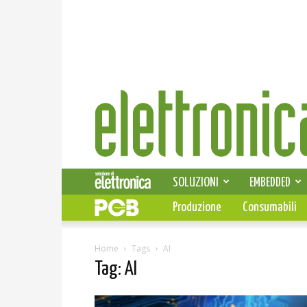
Elettronica
News
SOLUZIONI
EMBEDDED
Produzione
Consumabili
Home
Tags
AI
Tag: AI