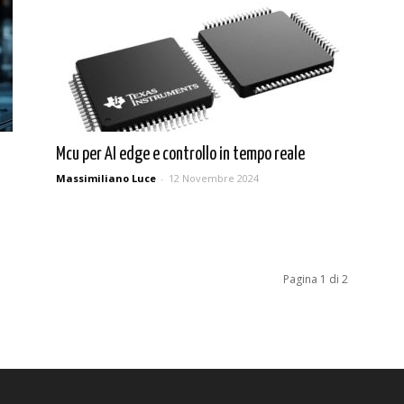
Mcu per AI edge e controllo in tempo reale
Massimiliano Luce
-
12 Novembre 2024
Pagina 1 di 2