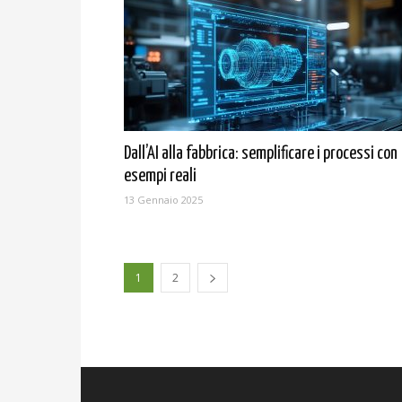
Dall’AI alla fabbrica: semplificare i processi con
esempi reali
13 Gennaio 2025
1
2