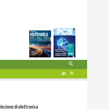
elezione di elettronica