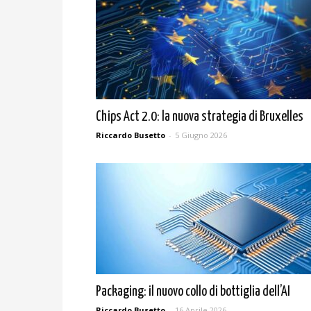
Chips Act 2.0: la nuova strategia di Bruxelles
Riccardo Busetto
-
5 Giugno 2026
Packaging: il nuovo collo di bottiglia dell’AI
Riccardo Busetto
-
16 Aprile 2026