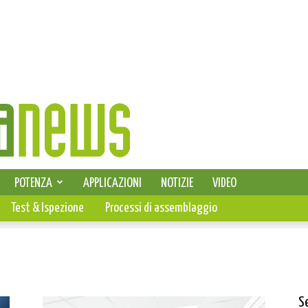
SELEZIONE DI ELETTRONICA
POTENZA
APPLICAZIONI
NOTIZIE
VIDEO
PCB
Test & Ispezione
Processi di assemblaggio
S