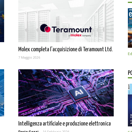
Molex completa l’acquisizione di Teramount Ltd.
Ed
7 Maggio 2026
P
Intelligenza artificiale e produzione elettronica
Dario Gozzi
-
16 Febbraio 2026