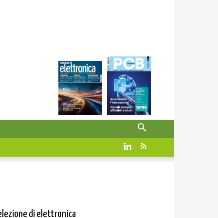
elezione di elettronica