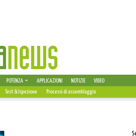
SELEZIONE DI ELETTRONICA
POTENZA
APPLICAZIONI
NOTIZIE
VIDEO
PCB
Test & Ispezione
Processi di assemblaggio
S