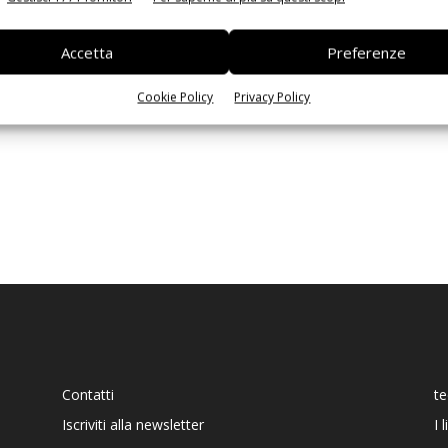
Ed
Accetta
Preferenze
Cookie Policy
Privacy Policy
Contatti
t
Iscriviti alla newsletter
I 