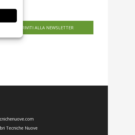
icola web
ISCRIVITI ALLA NEWSLETTER
ecnichenuove.com
libri Tecniche Nuove