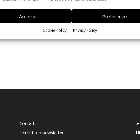
Ed
Accetta
Preferenze
Cookie Policy
Privacy Policy
Contatti
t
Iscriviti alla newsletter
I 