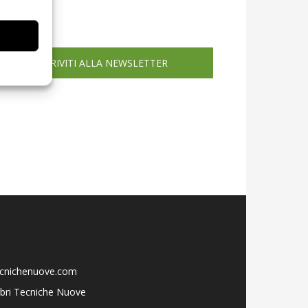
icola web
ISCRIVITI ALLA NEWSLETTER
ecnichenuove.com
libri Tecniche Nuove