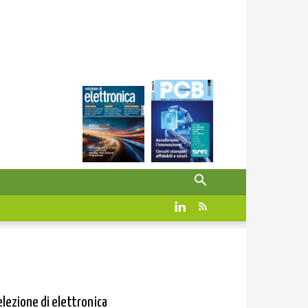
elezione di elettronica