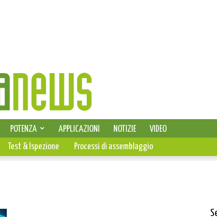
SELEZIONE DI ELETTRONICA
POTENZA
APPLICAZIONI
NOTIZIE
VIDEO
PCB
Test & Ispezione
Processi di assemblaggio
S