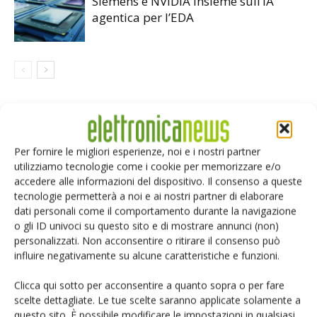
Siemens e NVIDIA insieme sull’IA
agentica per l’EDA
LASCIA UN COMMENTO
Per fornire le migliori esperienze, noi e i nostri partner
utilizziamo tecnologie come i cookie per memorizzare e/o
accedere alle informazioni del dispositivo. Il consenso a queste
tecnologie permetterà a noi e ai nostri partner di elaborare
dati personali come il comportamento durante la navigazione
o gli ID univoci su questo sito e di mostrare annunci (non)
personalizzati. Non acconsentire o ritirare il consenso può
influire negativamente su alcune caratteristiche e funzioni.
Clicca qui sotto per acconsentire a quanto sopra o per fare
scelte dettagliate. Le tue scelte saranno applicate solamente a
questo sito. È possibile modificare le impostazioni in qualsiasi