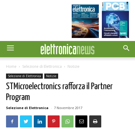
Home
Selezione di Elettronica
Notizie
Selezione di Elettronica
Notizie
STMicroelectronics rafforza il Partner
Program
Selezione di Elettronica
-
7 Novembre 2017