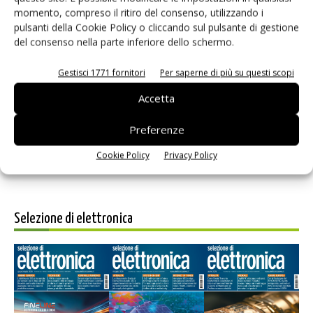
momento, compreso il ritiro del consenso, utilizzando i
pulsanti della Cookie Policy o cliccando sul pulsante di gestione
del consenso nella parte inferiore dello schermo.
Gestisci 1771 fornitori
Per saperne di più su questi scopi
Salva il mio nome, email e sito web in questo browser per i
prossimi commenti.
Accetta
Preferenze
Cookie Policy
Privacy Policy
Selezione di elettronica