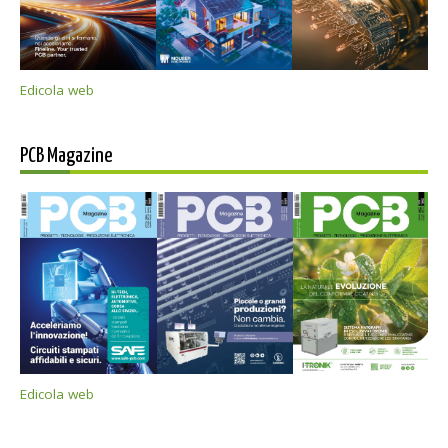
Edicola web
PCB Magazine
Edicola web