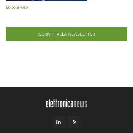
Edicola web
ISCRIVITI ALLA NEWSLETTER