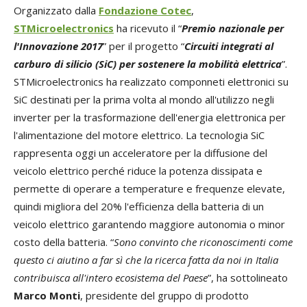
Organizzato dalla
Fondazione Cotec
,
STMicroelectronics
ha ricevuto il “
Premio nazionale per
l'Innovazione 2017
” per il progetto “
Circuiti integrati al
carburo di silicio (SiC) per sostenere la mobilità elettrica
”.
STMicroelectronics ha realizzato componneti elettronici su
SiC destinati per la prima volta al mondo all'utilizzo negli
inverter per la trasformazione dell'energia elettronica per
l'alimentazione del motore elettrico. La tecnologia SiC
rappresenta oggi un acceleratore per la diffusione del
veicolo elettrico perché riduce la potenza dissipata e
permette di operare a temperature e frequenze elevate,
quindi migliora del 20% l'efficienza della batteria di un
veicolo elettrico garantendo maggiore autonomia o minor
costo della batteria. “
Sono convinto che riconoscimenti come
questo ci aiutino a far sì che la ricerca fatta da noi in Italia
contribuisca all'intero ecosistema del Paese
”, ha sottolineato
Marco Monti
, presidente del gruppo di prodotto