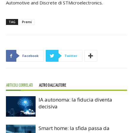
Automotive and Discrete di STMicroelectronics.
TAG
Premi
Facebook
Twitter
ARTICOLI CORRELATI
ALTRO DALL'AUTORE
IA autonoma: la fiducia diventa
decisiva
Smart home: la sfida passa da