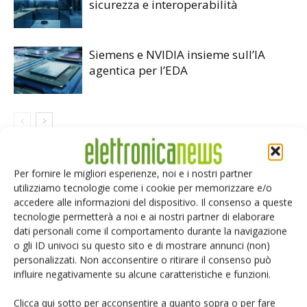
sicurezza e interoperabilità
Siemens e NVIDIA insieme sull’IA
agentica per l’EDA
LASCIA UN COMMENTO
Per fornire le migliori esperienze, noi e i nostri partner
utilizziamo tecnologie come i cookie per memorizzare e/o
accedere alle informazioni del dispositivo. Il consenso a queste
tecnologie permetterà a noi e ai nostri partner di elaborare
dati personali come il comportamento durante la navigazione
o gli ID univoci su questo sito e di mostrare annunci (non)
personalizzati. Non acconsentire o ritirare il consenso può
influire negativamente su alcune caratteristiche e funzioni.
Clicca qui sotto per acconsentire a quanto sopra o per fare