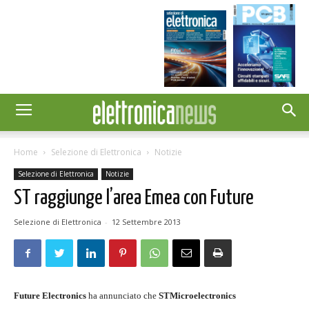
Home
Selezione di Elettronica
Notizie
Selezione di Elettronica
Notizie
ST raggiunge l’area Emea con Future
Selezione di Elettronica
-
12 Settembre 2013
Future Electronics
ha annunciato che
STMicroelectronics