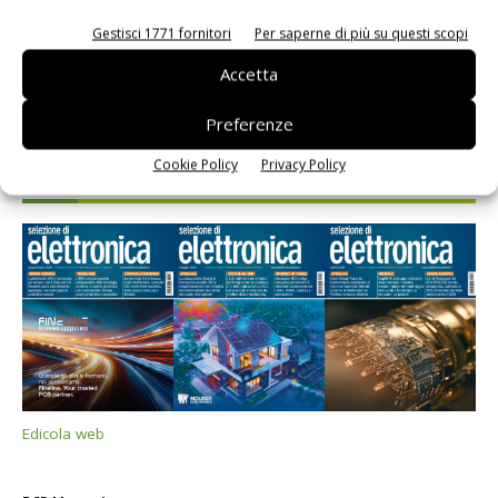
Gestisci 1771 fornitori
Per saperne di più su questi scopi
Accetta
Preferenze
Cookie Policy
Privacy Policy
Selezione di elettronica
Edicola web