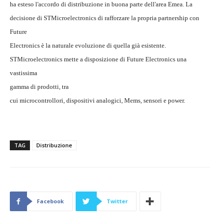
ha esteso l'accordo di distribuzione in buona parte dell'area Emea. La
decisione di STMicroelectronics di rafforzare la propria partnership con
Future
Electronics è la naturale evoluzione di quella già esistente.
STMicroelectronics mette a disposizione di Future Electronics una
vastissima
gamma di prodotti, tra
cui microcontrollori, dispositivi analogici, Mems, sensori e power.
TAG
Distribuzione
Facebook
Twitter