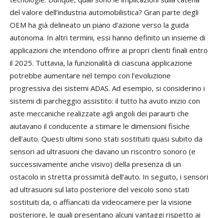
del valore dell’industria automobilistica? Gran parte degli
OEM ha già delineato un piano d’azione verso la guida
autonoma. In altri termini, essi hanno definito un insieme di
applicazioni che intendono offrire ai propri clienti finali entro
il 2025. Tuttavia, la funzionalità di ciascuna applicazione
potrebbe aumentare nel tempo con l’evoluzione
progressiva dei sistemi ADAS. Ad esempio, si considerino i
sistemi di parcheggio assistito: il tutto ha avuto inizio con
aste meccaniche realizzate agli angoli dei paraurti che
aiutavano il conducente a stimare le dimensioni fisiche
dell’auto. Questi ultimi sono stati sostituiti quasi subito da
sensori ad ultrasuoni che davano un riscontro sonoro (e
successivamente anche visivo) della presenza di un
ostacolo in stretta prossimità dell’auto. In seguito, i sensori
ad ultrasuoni sul lato posteriore del veicolo sono stati
sostituiti da, o affiancati da videocamere per la visione
posteriore, le quali presentano alcuni vantaggi rispetto ai