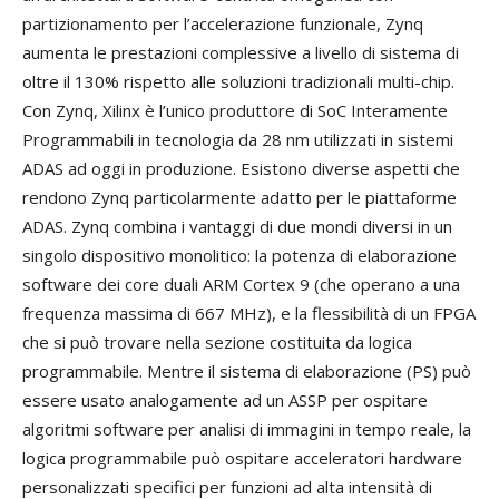
partizionamento per l’accelerazione funzionale, Zynq
aumenta le prestazioni complessive a livello di sistema di
oltre il 130% rispetto alle soluzioni tradizionali multi-chip.
Con Zynq, Xilinx è l’unico produttore di SoC Interamente
Programmabili in tecnologia da 28 nm utilizzati in sistemi
ADAS ad oggi in produzione. Esistono diverse aspetti che
rendono Zynq particolarmente adatto per le piattaforme
ADAS. Zynq combina i vantaggi di due mondi diversi in un
singolo dispositivo monolitico: la potenza di elaborazione
software dei core duali ARM Cortex 9 (che operano a una
frequenza massima di 667 MHz), e la flessibilità di un FPGA
che si può trovare nella sezione costituita da logica
programmabile. Mentre il sistema di elaborazione (PS) può
essere usato analogamente ad un ASSP per ospitare
algoritmi software per analisi di immagini in tempo reale, la
logica programmabile può ospitare acceleratori hardware
personalizzati specifici per funzioni ad alta intensità di