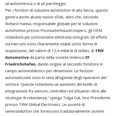
un’autorimessa o di un parcheggio.
Per i fornitori di soluzioni automotive di alta fascia, questo
genera anche alcune nuove sfide, dato che, secondo
Richard Hanna, responsabile globale per le soluzioni
automotive presso PricewaterhouseCoopers, gli OEM
richiedono più sottosistemi elettronici integrati. Gli effetti
sul mercato sono chiaramente visibili sotto forma di
acquisizione, del valore di 12,4 miliardi di dollari, di
TRW
Automotive
da parte della società tedesca
ZF
Friedrichshafen
, dando origine al secondo fornitore in
campo automobilistico per dimensioni. Le funzioni
automatizzate sono in cima all’agenda degli operatori del
settore. Queste richiedono un aumento del livello di
integrazione fra sensori, controllori ed attuatori oltre alle
strategie di ridondanza,” spiega Tolga Oal, Vice Presidente
presso TRW Global Electronics. Le società di
semiconduttori che forniscono tradizionalmente sistemi