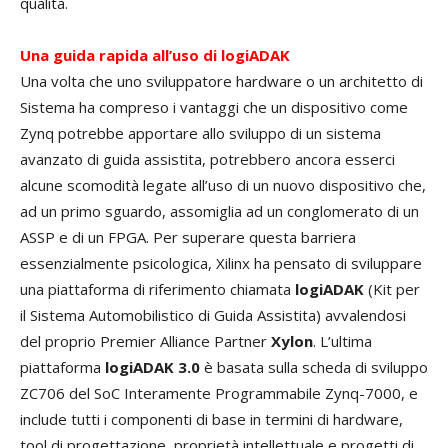
qualità.
Una guida rapida all’uso di logiADAK
Una volta che uno sviluppatore hardware o un architetto di
Sistema ha compreso i vantaggi che un dispositivo come
Zynq potrebbe apportare allo sviluppo di un sistema
avanzato di guida assistita, potrebbero ancora esserci
alcune scomodità legate all’uso di un nuovo dispositivo che,
ad un primo sguardo, assomiglia ad un conglomerato di un
ASSP e di un FPGA. Per superare questa barriera
essenzialmente psicologica, Xilinx ha pensato di sviluppare
una piattaforma di riferimento chiamata
logiADAK
(Kit per
il Sistema Automobilistico di Guida Assistita) avvalendosi
del proprio Premier Alliance Partner
Xylon
. L’ultima
piattaforma
logiADAK 3.0
è basata sulla scheda di sviluppo
ZC706 del SoC Interamente Programmabile Zynq-7000, e
include tutti i componenti di base in termini di hardware,
tool di progettazione, proprietà intellettuale e progetti di