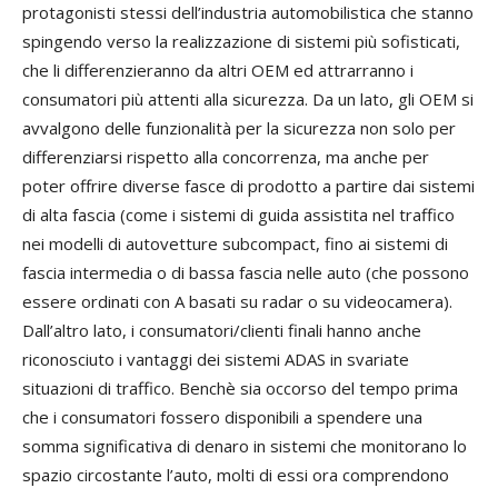
protagonisti stessi dell’industria automobilistica che stanno
spingendo verso la realizzazione di sistemi più sofisticati,
che li differenzieranno da altri OEM ed attrarranno i
consumatori più attenti alla sicurezza. Da un lato, gli OEM si
avvalgono delle funzionalità per la sicurezza non solo per
differenziarsi rispetto alla concorrenza, ma anche per
poter offrire diverse fasce di prodotto a partire dai sistemi
di alta fascia (come i sistemi di guida assistita nel traffico
nei modelli di autovetture subcompact, fino ai sistemi di
fascia intermedia o di bassa fascia nelle auto (che possono
essere ordinati con A basati su radar o su videocamera).
Dall’altro lato, i consumatori/clienti finali hanno anche
riconosciuto i vantaggi dei sistemi ADAS in svariate
situazioni di traffico. Benchè sia occorso del tempo prima
che i consumatori fossero disponibili a spendere una
somma significativa di denaro in sistemi che monitorano lo
spazio circostante l’auto, molti di essi ora comprendono