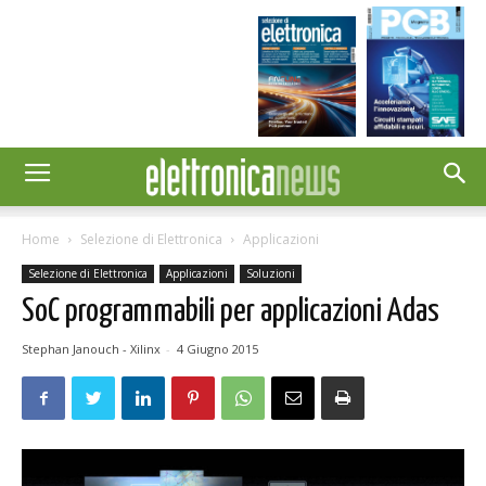
Home
Selezione di Elettronica
Applicazioni
Selezione di Elettronica
Applicazioni
Soluzioni
SoC programmabili per applicazioni Adas
Stephan Janouch - Xilinx
-
4 Giugno 2015