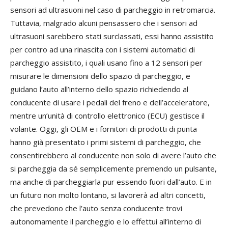
sensori ad ultrasuoni nel caso di parcheggio in retromarcia.
Tuttavia, malgrado alcuni pensassero che i sensori ad
ultrasuoni sarebbero stati surclassati, essi hanno assistito
per contro ad una rinascita con i sistemi automatici di
parcheggio assistito, i quali usano fino a 12 sensori per
misurare le dimensioni dello spazio di parcheggio, e
guidano l’auto all’interno dello spazio richiedendo al
conducente di usare i pedali del freno e dell’acceleratore,
mentre un’unità di controllo elettronico (ECU) gestisce il
volante. Oggi, gli OEM e i fornitori di prodotti di punta
hanno già presentato i primi sistemi di parcheggio, che
consentirebbero al conducente non solo di avere l’auto che
si parcheggia da sé semplicemente premendo un pulsante,
ma anche di parcheggiarla pur essendo fuori dall’auto. E in
un futuro non molto lontano, si lavorerà ad altri concetti,
che prevedono che l’auto senza conducente trovi
autonomamente il parcheggio e lo effettui all’interno di