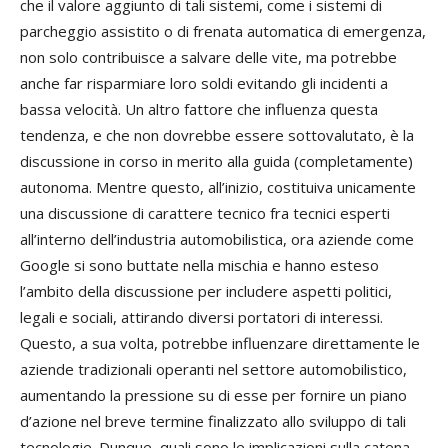
che il valore aggiunto di tali sistemi, come i sistemi di
parcheggio assistito o di frenata automatica di emergenza,
non solo contribuisce a salvare delle vite, ma potrebbe
anche far risparmiare loro soldi evitando gli incidenti a
bassa velocità. Un altro fattore che influenza questa
tendenza, e che non dovrebbe essere sottovalutato, è la
discussione in corso in merito alla guida (completamente)
autonoma. Mentre questo, all’inizio, costituiva unicamente
una discussione di carattere tecnico fra tecnici esperti
all’interno dell’industria automobilistica, ora aziende come
Google si sono buttate nella mischia e hanno esteso
l’ambito della discussione per includere aspetti politici,
legali e sociali, attirando diversi portatori di interessi.
Questo, a sua volta, potrebbe influenzare direttamente le
aziende tradizionali operanti nel settore automobilistico,
aumentando la pressione su di esse per fornire un piano
d’azione nel breve termine finalizzato allo sviluppo di tali
tecnologie. Dunque, quali sono le implicazioni sulla catena