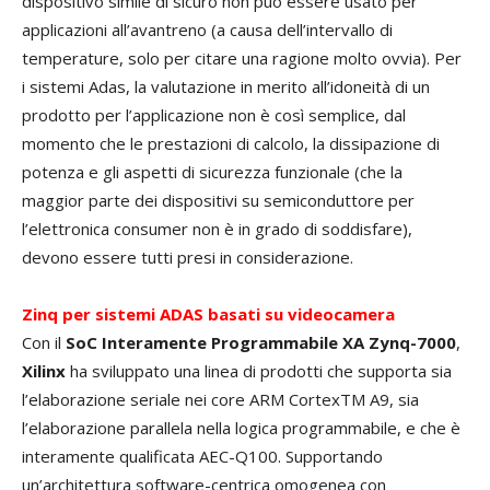
dispositivo simile di sicuro non può essere usato per
applicazioni all’avantreno (a causa dell’intervallo di
temperature, solo per citare una ragione molto ovvia). Per
i sistemi Adas, la valutazione in merito all’idoneità di un
prodotto per l’applicazione non è così semplice, dal
momento che le prestazioni di calcolo, la dissipazione di
potenza e gli aspetti di sicurezza funzionale (che la
maggior parte dei dispositivi su semiconduttore per
l’elettronica consumer non è in grado di soddisfare),
devono essere tutti presi in considerazione.
Zinq per sistemi ADAS basati su videocamera
Con il
SoC Interamente Programmabile XA Zynq-7000
,
Xilinx
ha sviluppato una linea di prodotti che supporta sia
l’elaborazione seriale nei core ARM CortexTM A9, sia
l’elaborazione parallela nella logica programmabile, e che è
interamente qualificata AEC-Q100. Supportando
un’architettura software-centrica omogenea con