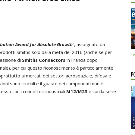
ibution Award for Absolute Growth
”, assegnato da
 i prodotti Smiths solo dalla metà del 2016 (anche se per
Ed
nessione di
Smiths Connectors
in Francia dopo
onale), per cui questo riconoscimento è particolarmente
P
oprattutto ai mercati dei settori aerospaziale, difesa e
ioni sono cruciali e il guasto dei componenti non è
sso con i connettori industriali
M12/M23
e con la serie