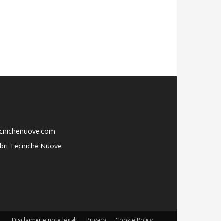
ecnichenuove.com
libri Tecniche Nuove
Disclaimer e note legali
Privacy
Cookie Policy