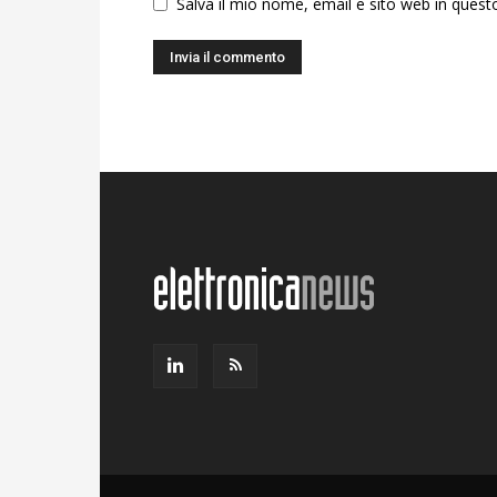
Salva il mio nome, email e sito web in ques