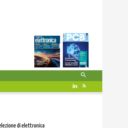
elezione di elettronica