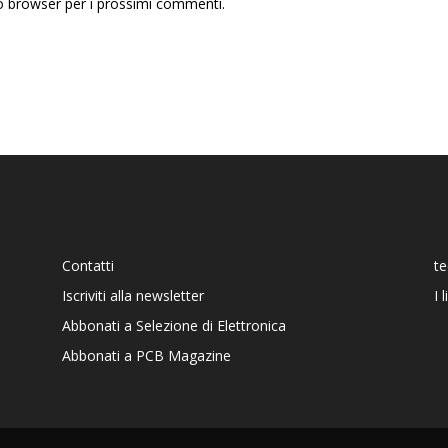
to browser per i prossimi commenti.
Contatti
t
Iscriviti alla newsletter
I 
Abbonati a Selezione di Elettronica
Abbonati a PCB Magazine