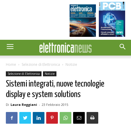
Home
Selezione di Elettronica
Notizie
Selezione di Elettronica
Notizie
Sistemi integrati, nuove tecnologie
display e system solutions
Di
Laura Reggiani
-
23 Febbraio 2015