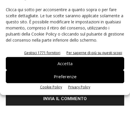
Clicca qui sotto per acconsentire a quanto sopra o per fare
scelte dettagliate. Le tue scelte saranno applicate solamente a
questo sito. È possibile modificare le impostazioni in qualsiasi
momento, compreso il ritiro del consenso, utilizzando i
pulsanti della Cookie Policy o cliccando sul pulsante di gestione
del consenso nella parte inferiore dello schermo.
Gestisci 1771 fornitori
Per saperne di più su questi scopi
Accetta
Salva il mio nome, email e sito web in questo browser per i
Preferenze
prossimi commenti.
Cookie Policy
Privacy Policy