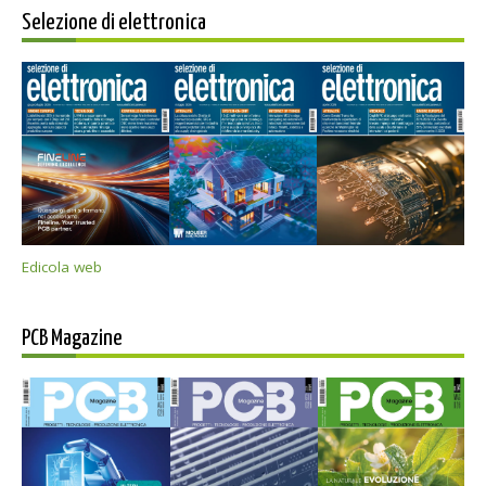
Selezione di elettronica
Edicola web
PCB Magazine