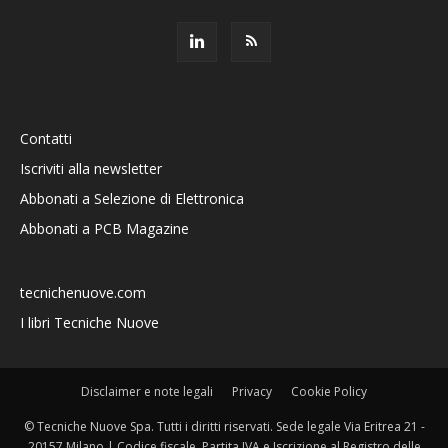
Contatti
Iscriviti alla newsletter
Abbonati a Selezione di Elettronica
Abbonati a PCB Magazine
tecnichenuove.com
I libri Tecniche Nuove
Disclaimer e note legali
Privacy
Cookie Policy
© Tecniche Nuove Spa. Tutti i diritti riservati. Sede legale Via Eritrea 21 -
20157 Milano | Codice fiscale, Partita IVA e Iscrizione al Registro delle