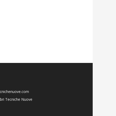
ecnichenuove.com
libri Tecniche Nuove