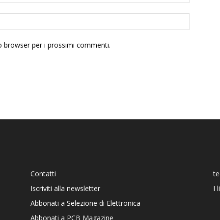
to browser per i prossimi commenti.
Contatti
t
Iscriviti alla newsletter
I 
Abbonati a Selezione di Elettronica
Abbonati a PCB Magazine