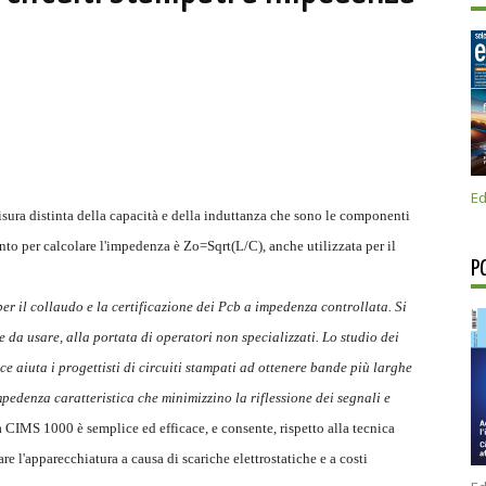
Ed
sura distinta della capacità e della induttanza che sono le componenti
ento per calcolare l'impedenza è Zo=Sqrt(L/C), anche utilizzata per il
P
er il collaudo e la certificazione dei Pcb a impedenza controllata. Si
 da usare, alla portata di operatori non specializzati. Lo studio dei
cce aiuta i progettisti di circuiti stampati ad ottenere bande più larghe
mpedenza caratteristica che minimizzino la riflessione dei segnali e
a CIMS 1000 è semplice ed efficace, e consente, rispetto alla tecnica
e l'apparecchiatura a causa di scariche elettrostatiche e a costi