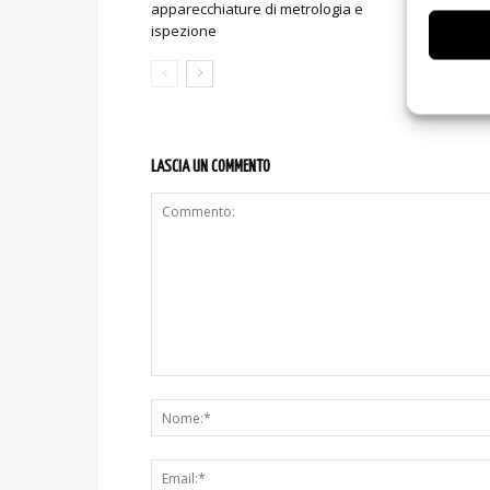
apparecchiature di metrologia e
l’assemblag
ispezione
LASCIA UN COMMENTO