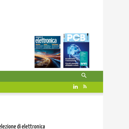
elezione di elettronica