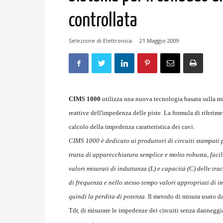
controllata
Selezione di Elettronica
-
21 Maggio 2009
CIMS 1000
utilizza una nuova tecnologia basata sulla mi
reattive dell'impedenza delle piste. La formula di riferim
calcolo della impedenza caratteristica dei cavi.
CIMS 1000 è dedicato ai produttori di circuiti stampati p
tratta di apparecchiatura semplice e molto robusta, facile
valori misurati di induttanza (L) e capacità (C) delle tra
di frequenza e nello stesso tempo valori appropriati di i
quindi la perdita di potenza
. Il metodo di misura usato d
Tdr, di misurare le impedenze dei circuiti senza danneggiar