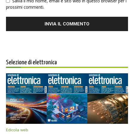
Salva il mio nome, email e sito web in questo browser per i
prossimi commenti.
Selezione di elettronica
Edicola web