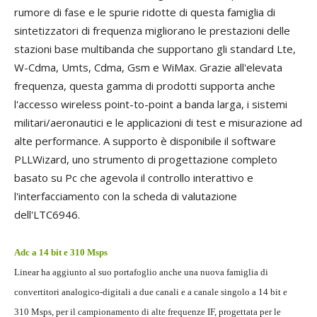
rumore di fase e le spurie ridotte di questa famiglia di
sintetizzatori di frequenza migliorano le prestazioni delle
stazioni base multibanda che supportano gli standard Lte,
W-Cdma, Umts, Cdma, Gsm e WiMax. Grazie all'elevata
frequenza, questa gamma di prodotti supporta anche
l'accesso wireless point-to-point a banda larga, i sistemi
militari/aeronautici e le applicazioni di test e misurazione ad
alte performance. A supporto è disponibile il software
PLLWizard, uno strumento di progettazione completo
basato su Pc che agevola il controllo interattivo e
l'interfacciamento con la scheda di valutazione
dell'LTC6946.
Adc a 14 bit e 310 Msps
Linear ha aggiunto al suo portafoglio anche una nuova famiglia di
convertitori analogico-digitali a due canali e a canale singolo a 14 bit e
310 Msps, per il campionamento di alte frequenze IF, progettata per le