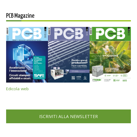
PCB Magazine
Edicola web
ISCRIVITI ALLA NEWSLETTER