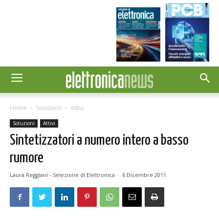
Home
Soluzioni
Attivi
Soluzioni
Attivi
Sintetizzatori a numero intero a basso
rumore
Laura Reggiani - Selezione di Elettronica
-
6 Dicembre 2011