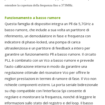
estendere la copertura della frequenza fino a 373MHz.
Funzionamento a basso rumore
Questa famiglia di dispositivi integra un Pll da 5,7GHz a
basso rumore, che include a sua volta un partitore di
riferimento, un demodulatore in fase e frequenza con
indicatore di phase-locked, una pompa di carica
ultrasilenziosa e un partitore di feedback a intero per
garantire un funzionamento Pll a basso rumore. Il circuito
PLL è combinato con un Vco a basso rumore e prevede
l'auto-calibrazione interna in modo da garantire una
regolazione ottimale del risonatore Vco per offrire le
migliori prestazioni in termini di rumore di fase. Il Vco non
richiede componenti esterni. La porta seriale bidirezionale
su chip compatibile con l'interfaccia Spi consente di
regolare e monitorare la frequenza, nonché di leggere le
informazioni sullo stato del registro e del loop. Il basso