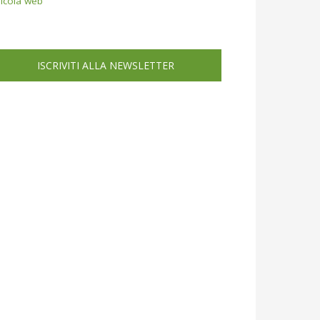
icola web
ISCRIVITI ALLA NEWSLETTER