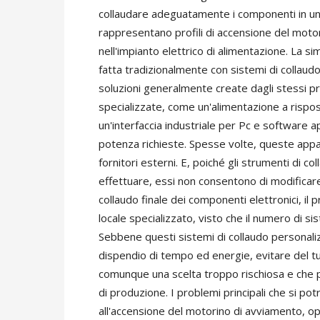
collaudare adeguatamente i componenti in una 
rappresentano profili di accensione del motor
nell'impianto elettrico di alimentazione. La 
fatta tradizionalmente con sistemi di collaudo
soluzioni generalmente create dagli stessi pro
specializzate, come un'alimentazione a rispost
un'interfaccia industriale per Pc e software 
potenza richieste. Spesse volte, queste app
fornitori esterni. E, poiché gli strumenti di 
effettuare, essi non consentono di modificare p
collaudo finale dei componenti elettronici, il 
locale specializzato, visto che il numero di si
Sebbene questi sistemi di collaudo personalizz
dispendio di tempo ed energie, evitare del t
comunque una scelta troppo rischiosa e che p
di produzione. I problemi principali che si po
all'accensione del motorino di avviamento, 