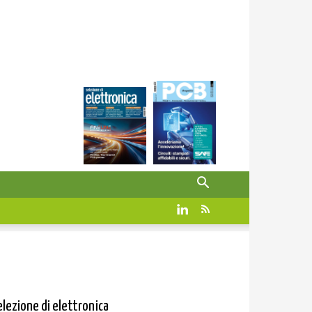
elezione di elettronica