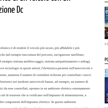
zione Dc
Ed
istico è di rendere il veicolo più sicuro, più affidabile e più
che (ad esempio tracciatura del percorso, navigazione satellitare,
P
 esempio sistema antibloccaggio, sistema antipattinamento e airbag).
 tecnologie in questi settori, l'elettronica presente nell'autoveicolo e
nte, aumenta il numero di centraline richieste per controllare i nuovi
elettronici nei moderni autoveicoli hanno, ad esempio, un numero di
onici da esse controllati, operano in un ambiente elettrico estremamente
cali di tensione che si verificano nell'impianto di alimentazione, a
altri componenti dell'impianto elettrico. In questo ambiente