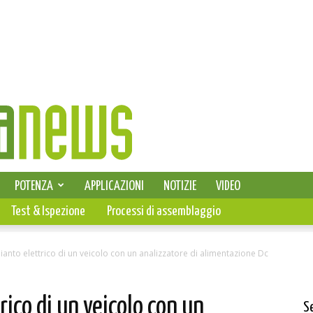
SELEZIONE DI ELETTRONICA
POTENZA
APPLICAZIONI
NOTIZIE
VIDEO
PCB
Test & Ispezione
Processi di assemblaggio
ianto elettrico di un veicolo con un analizzatore di alimentazione Dc
rico di un veicolo con un
S