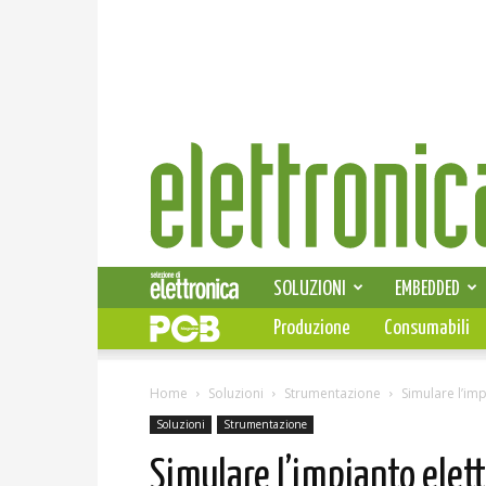
Elettronica
News
SOLUZIONI
EMBEDDED
Produzione
Consumabili
Home
Soluzioni
Strumentazione
Simulare l’imp
Soluzioni
Strumentazione
Simulare l’impianto elett