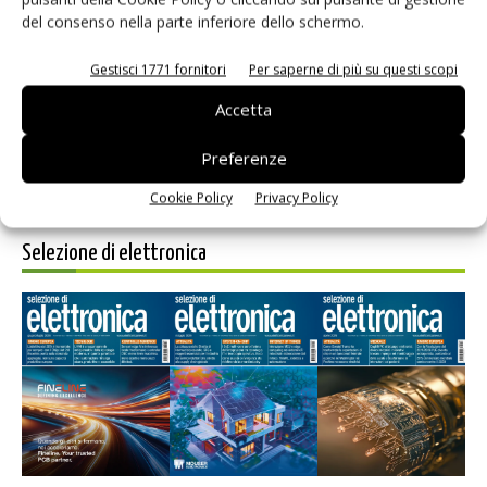
del consenso nella parte inferiore dello schermo.
Salva il mio nome, email e sito web in questo browser per i
prossimi commenti.
Gestisci 1771 fornitori
Per saperne di più su questi scopi
Accetta
Preferenze
Cookie Policy
Privacy Policy
Selezione di elettronica