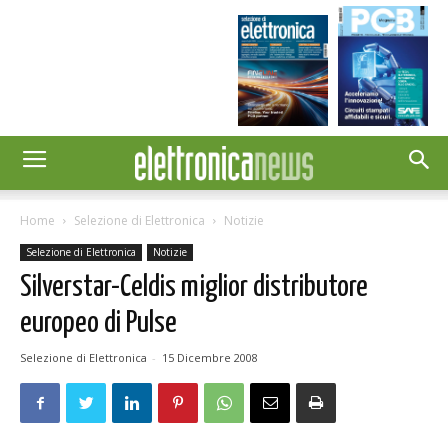
Home
Selezione di Elettronica
Notizie
Selezione di Elettronica
Notizie
Silverstar-Celdis miglior distributore
europeo di Pulse
Selezione di Elettronica
-
15 Dicembre 2008